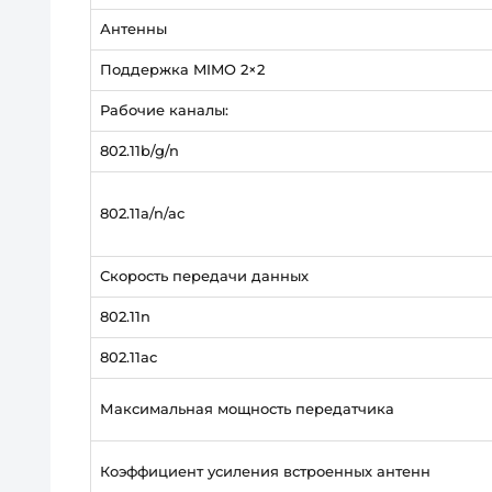
Антенны
Поддержка MIMO 2×2
Рабочие каналы:
802.11b/g/n
802.11a/n/ac
Скорость передачи данных
802.11n
802.11ac
Максимальная мощность передатчика
Коэффициент усиления встроенных антенн