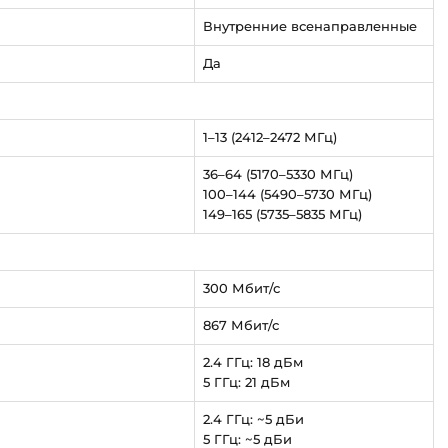
Внутренние всенаправленные
Да
1–13 (2412–2472 МГц)
36–64 (5170–5330 МГц)
100–144 (5490–5730 МГц)
149–165 (5735–5835 МГц)
300 Мбит/с
867 Мбит/с
2.4 ГГц: 18 дБм
5 ГГц: 21 дБм
2.4 ГГц: ~5 дБи
5 ГГц: ~5 дБи