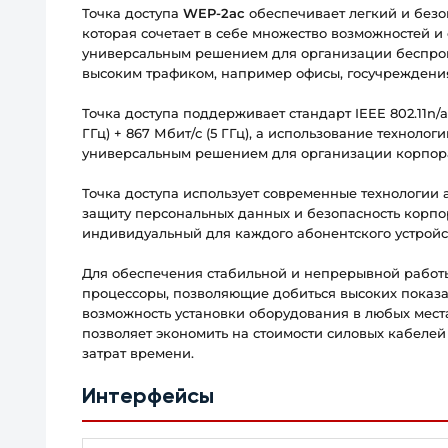
Точка доступа
WEP-2ac
обеспечивает легкий и безо
которая сочетает в себе множество возможностей и
универсальным решением для организации беспров
высоким трафиком, например офисы, госучреждения
Точка доступа поддерживает стандарт IEEE 802.11n/
ГГц) + 867 Мбит/с (5 ГГц), а использование технол
универсальным решением для организации корпора
Точка доступа использует современные технологии
защиту персональных данных и безопасность корпо
индивидуальный для каждого абонентского устройс
Для обеспечения стабильной и непрерывной работ
процессоры, позволяющие добиться высоких показат
возможность установки оборудования в любых мест
позволяет экономить на стоимости силовых кабеле
затрат времени.
Интерфейсы