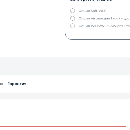
Опция Soft-WLC
Опция Airtune для 1 точки дос
Опция WIDS/WIPS-SW для 1 то
ка
Гарантия