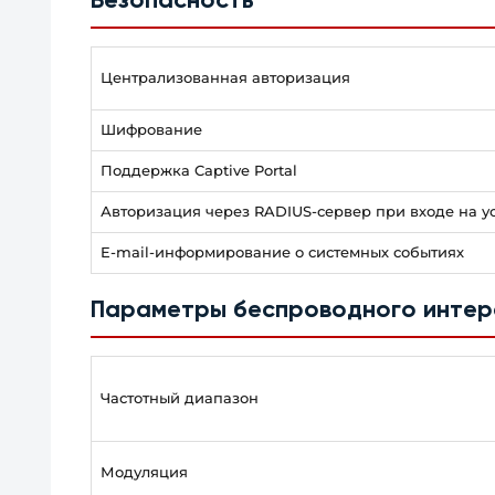
Безопасность
Централизованная авторизация
Шифрование
Поддержка Captive Portal
Авторизация через RADIUS-сервер при входе на у
E-mail-информирование о системных событиях
Параметры беспроводного инте
Частотный диапазон
Модуляция