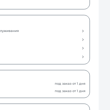
служивания
под заказ от 1 дня
под заказ от 1 дня