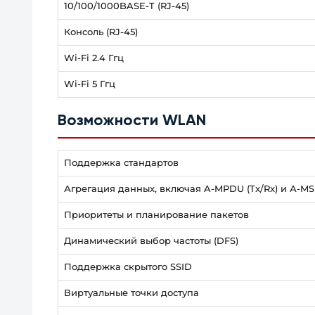
10/100/1000BASE-T (RJ-45)
Консоль (RJ-45)
Wi-Fi 2.4 Ггц
Wi-Fi 5 Ггц
Возможности WLAN
Поддержка стандартов
Агрегация данных, включая A-MPDU (Tx/Rx) и А-MS
Приоритеты и планирование пакетов
Динамический выбор частоты (DFS)
Поддержка скрытого SSID
Виртуальные точки доступа