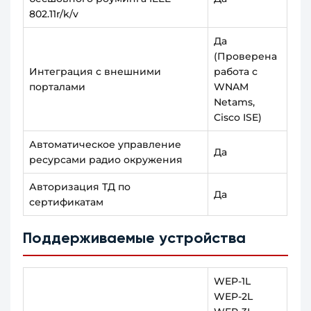
802.11r/k/v
Да
(Проверена
Интеграция с внешними
работа с
порталами
WNAM
Netams,
Cisco ISE)
Автоматическое управление
Да
ресурсами радио окружения
Авторизация ТД по
Да
сертификатам
Поддерживаемые устройства
WEP-1L
WEP-2L