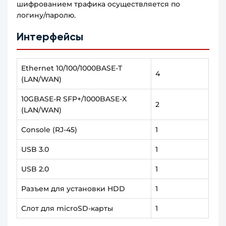
шифрованием трафика осуществляется по
логину/паролю.
Интерфейсы
Ethernet 10/100/1000BASE-T
4
(LAN/WAN)
10GBASE-R SFP+/1000BASE-X
2
(LAN/WAN)
Console (RJ-45)
1
USB 3.0
1
USB 2.0
1
Разъем для установки HDD
1
Слот для microSD-карты
1