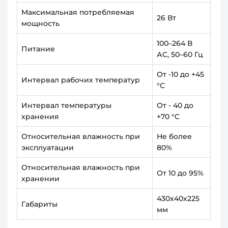
Максимальная потребляемая
26 Вт
мощность
100–264 В
Питание
АС, 50–60 Гц
От -10 до +45
Интервал рабочих температур
°C
Интервал температуры
От - 40 до
хранения
+70 °C
Относительная влажность при
Не более
эксплуатации
80%
Относительная влажность при
От 10 до 95%
хранении
430х40х225
Габариты
мм