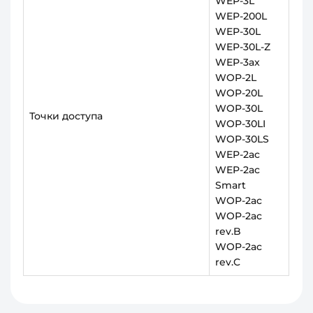
WEP-3L
WEP-200L
WEP-30L
WEP-30L-Z
WEP-3ax
WOP-2L
WOP-20L
WOP-30L
Точки доступа
WOP-30LI
WOP-30LS
WEP-2ac
WEP-2ac
Smart
WOP-2ac
WOP-2ac
rev.B
WOP-2ac
rev.C