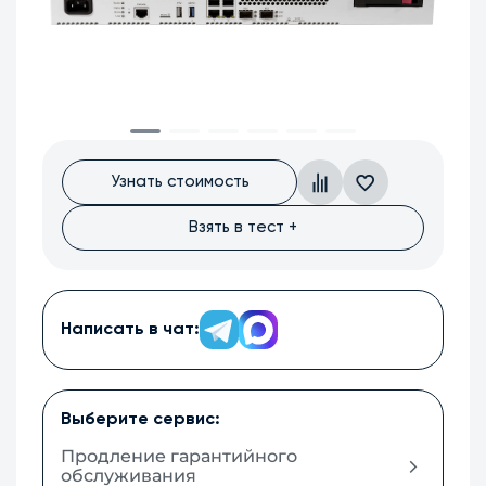
Узнать стоимость
Взять в тест +
Написать в чат:
Выберите сервис:
Продление гарантийного
обслуживания