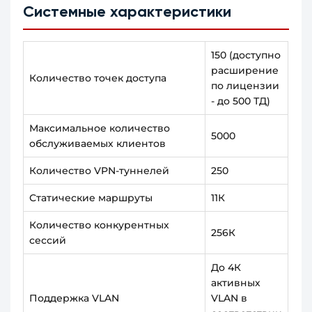
Системные характеристики
150 (доступно
расширение
Количество точек доступа
по лицензии
- до 500 ТД)
Максимальное количество
5000
обслуживаемых клиентов
Количество VPN-туннелей
250
Статические маршруты
11К
Количество конкурентных
256К
сессий
До 4К
активных
Поддержка VLAN
VLAN в