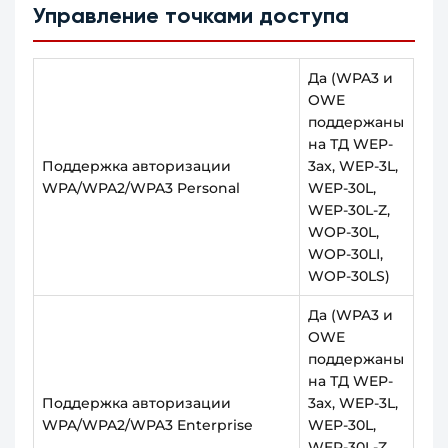
Управление точками доступа
Да (WPA3 и
OWE
поддержаны
на ТД WEP-
Поддержка авторизации
3ax, WEP-3L,
WPA/WPA2/WPA3 Personal
WEP-30L,
WEP-30L-Z,
WOP-30L,
WOP-30LI,
WOP-30LS)
Да (WPA3 и
OWE
поддержаны
на ТД WEP-
Поддержка авторизации
3ax, WEP-3L,
WPA/WPA2/WPA3 Enterprise
WEP-30L,
WEP-30L-Z,