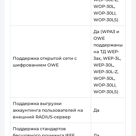
WOP-30L,
WOP-30LI,
WOP-30LS)
Да (WPA3 и
OWE
поддержаны
на ТД WEP-
Поддержка открытой сети с
3ax, WEP-3L,
шифрованием OWE
WEP-30L,
WEP-30L-Z,
WOP-30L,
WOP-30LI,
WOP-30LS)
Поддержка выгрузки
аккаунтинга пользователей на
Да
внешний RADIUS-сервер
Поддержка стандартов
бесшовного роуминга IEEE
Да