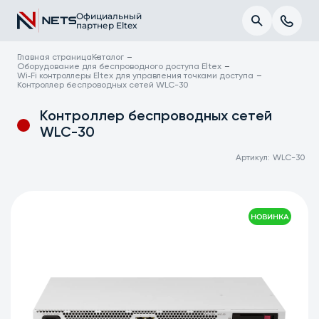
Официальный
партнер Eltex
Главная страница
Каталог
Оборудование для беспроводного доступа Eltex
Wi‑Fi контроллеры Eltex для управления точками доступа
Контроллер беспроводных сетей WLC-30
Контроллер беспроводных сетей
WLC-30
Артикул:
WLC-30
НОВИНКА