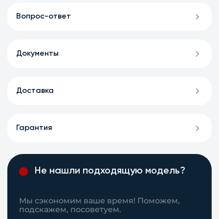
Вопрос-ответ
Документы
Доставка
Гарантия
Не нашли подходящую модель?
Мы сэкономим ваше время! Поможем,
подскажем, посоветуем.