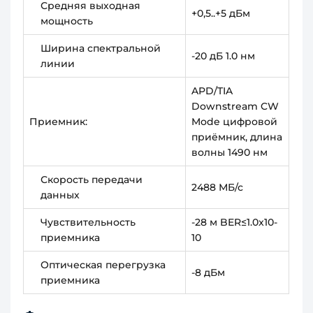
Средняя выходная
+0,5..+5 дБм
мощность
Ширина спектральной
-20 дБ 1.0 нм
линии
APD/TIA
Downstream CW
Приемник:
Mode цифровой
приёмник, длина
волны 1490 нм
Скорость передачи
2488 МБ/с
данных
Чувствительность
-28 м BER≤1.0x10-
приемника
10
Оптическая перегрузка
-8 дБм
приемника