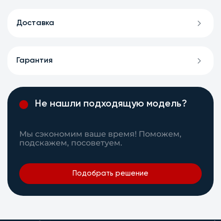
Доставка
Гарантия
Не нашли подходящую модель?
Мы сэкономим ваше время! Поможем,
подскажем, посоветуем.
Подобрать решение