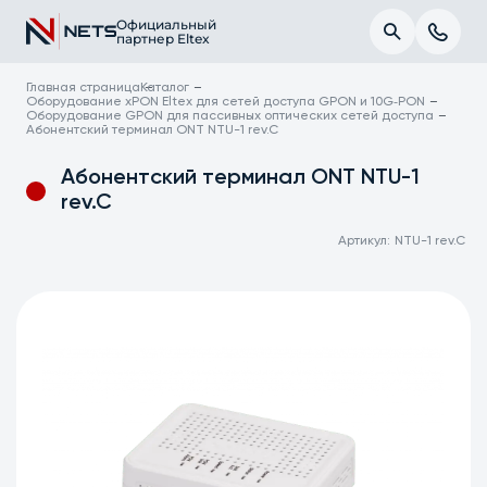
Официальный
партнер Eltex
Главная страница
Каталог
Оборудование xPON Eltex для сетей доступа GPON и 10G‑PON
Оборудование GPON для пассивных оптических сетей доступа
Абонентский терминал ONT NTU-1 rev.C
Абонентский терминал ONT NTU-1
rev.C
Артикул:
NTU-1 rev.C