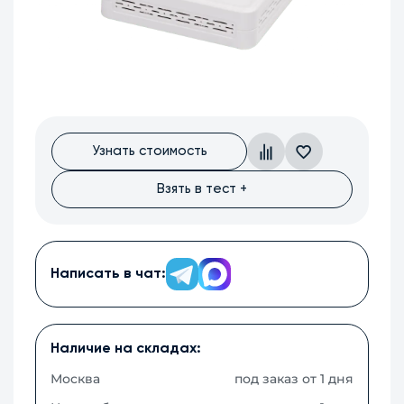
Узнать стоимость
Взять в тест +
Написать в чат:
Наличие на складах:
Москва
под заказ от 1 дня