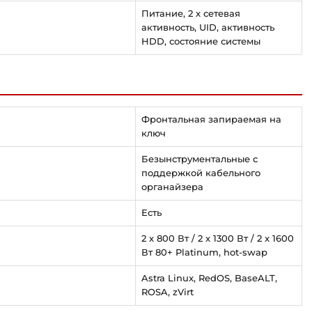
Питание, 2 x сетевая
активность, UID, активность
HDD, состояние системы
Фронтальная запираемая на
ключ
Безынструментальные с
поддержкой кабельного
органайзера
Есть
2 x 800 Вт / 2 x 1300 Вт / 2 x 1600
Вт 80+ Platinum, hot-swap
Astra Linux, RedOS, BaseALT,
ROSA, zVirt