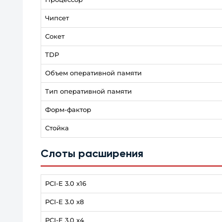
Чипсет
Сокет
TDP
Объем оперативной памяти
Тип оперативной памяти
Форм-фактор
Стойка
Слоты расширения
PCI-E 3.0 x16
PCI-E 3.0 x8
PCI-E 3.0 x4