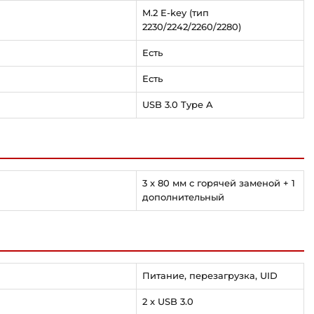
M.2 E-key (тип
2230/2242/2260/2280)
Есть
Есть
USB 3.0 Type A
3 x 80 мм с горячей заменой + 1
дополнительный
Питание, перезагрузка, UID
2 x USB 3.0