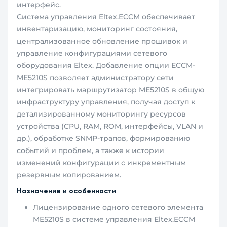
интерфейс.
Система управления Eltex.ECCM обеспечивает
инвентаризацию, мониторинг состояния,
централизованное обновление прошивок и
управление конфигурациями сетевого
оборудования Eltex. Добавление опции ECCM-
ME5210S позволяет администратору сети
интегрировать маршрутизатор ME5210S в общую
инфраструктуру управления, получая доступ к
детализированному мониторингу ресурсов
устройства (CPU, RAM, ROM, интерфейсы, VLAN и
др.), обработке SNMP-трапов, формированию
событий и проблем, а также к истории
изменений конфигурации с инкрементным
резервным копированием.
Назначение и особенности
Лицензирование одного сетевого элемента
ME5210S в системе управления Eltex.ECCM