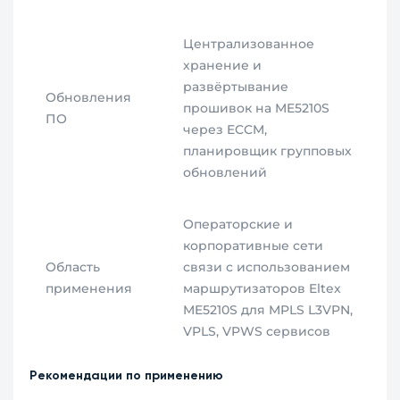
Централизованное
хранение и
развёртывание
Обновления
прошивок на ME5210S
ПО
через ECCM,
планировщик групповых
обновлений
Операторские и
корпоративные сети
Область
связи с использованием
применения
маршрутизаторов Eltex
ME5210S для MPLS L3VPN,
VPLS, VPWS сервисов
Рекомендации по применению