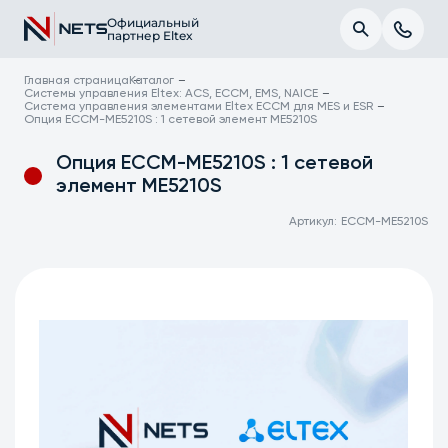
Официальный
партнер Eltex
Главная страница
Каталог
Системы управления Eltex: ACS, ECCM, EMS, NAICE
Система управления элементами Eltex ECCM для MES и ESR
Опция ECCM-ME5210S : 1 сетевой элемент ME5210S
Опция ECCM-ME5210S : 1 сетевой
элемент ME5210S
Артикул:
ECCM-ME5210S