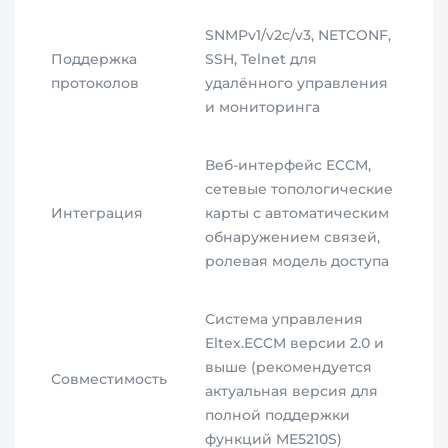
SNMPv1/v2c/v3, NETCONF,
Поддержка
SSH, Telnet для
протоколов
удалённого управления
и мониторинга
Веб-интерфейс ECCM,
сетевые топологические
Интеграция
карты с автоматическим
обнаружением связей,
ролевая модель доступа
Система управления
Eltex.ECCM версии 2.0 и
выше (рекомендуется
Совместимость
актуальная версия для
полной поддержки
функций ME5210S)