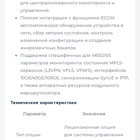
для централизованного мониторинга и
управления.
Полная интеграция с функциями ECCM:
автоматическое обнаружение устройства в
сети, сбор метрик состояния, контроль
изменений конфигурации и создание
инкрементных бэкапов.
Поддержка специфичных для ME5210S
параметров мониторинга: состояние MPLS-
сервисов (L3VPN, VPLS, VPWS), интерфейсов
10GE/40GE/100GE, синхронизации SyncE и PTP,
а также аппаратных ресурсов модульного
маршрутизатора.
Технические характеристики
Параметр
Значение
Лицензионная опция
Тип опции
для системы управления