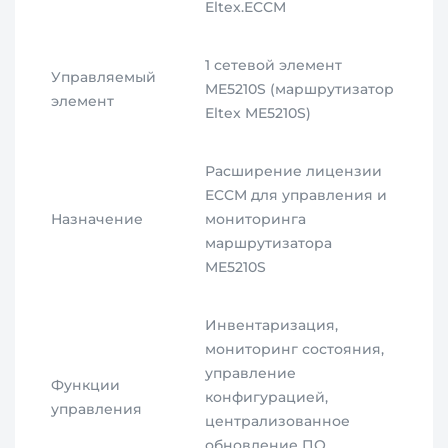
Eltex.ECCM
1 сетевой элемент
Управляемый
ME5210S (маршрутизатор
элемент
Eltex ME5210S)
Расширение лицензии
ECCM для управления и
Назначение
мониторинга
маршрутизатора
ME5210S
Инвентаризация,
мониторинг состояния,
управление
Функции
конфигурацией,
управления
централизованное
обновление ПО,