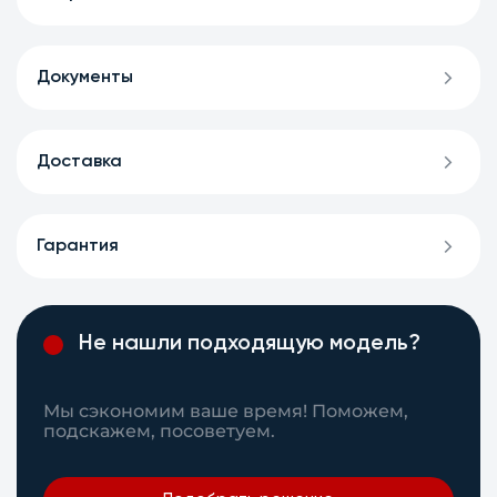
Документы
Доставка
Гарантия
Не нашли подходящую модель?
Мы сэкономим ваше время! Поможем,
подскажем, посоветуем.