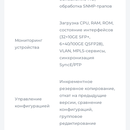
обработка SNMP-трапов
Загрузка CPU, RAM, ROM,
состояние интерфейсов
(32×10GE SFP+,
Мониторинг
6×40/100GE QSFP28),
устройства
VLAN, MPLS-сервисы,
синхронизация
SyncE/PTP
Инкрементное
резервное копирование,
откат на предыдущие
Управление
версии, сравнение
конфигурацией
конфигураций,
групповое
редактирование