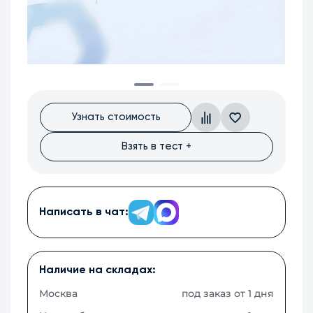
Узнать стоимость
Взять в тест +
Написать в чат:
Наличие на складах:
Москва
под заказ от 1 дня