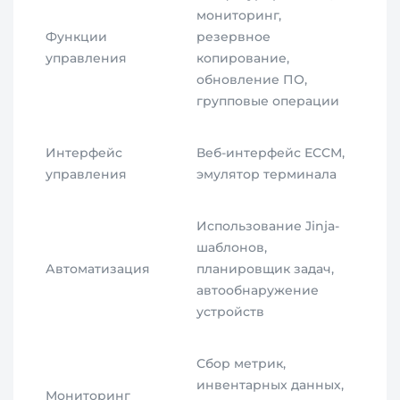
мониторинг,
Функции
резервное
управления
копирование,
обновление ПО,
групповые операции
Интерфейс
Веб-интерфейс ECCM,
управления
эмулятор терминала
Использование Jinja-
шаблонов,
Автоматизация
планировщик задач,
автообнаружение
устройств
Сбор метрик,
инвентарных данных,
Мониторинг