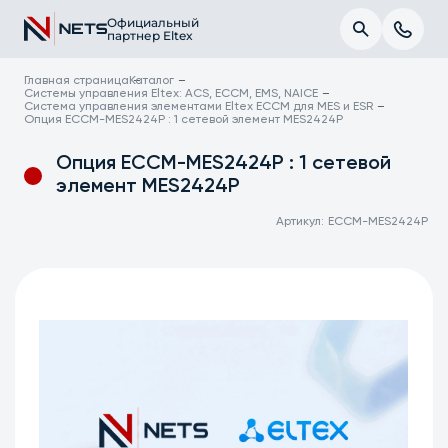
Официальный
партнер Eltex
Главная страница
Каталог
Системы управления Eltex: ACS, ECCM, EMS, NAICE
Система управления элементами Eltex ECCM для MES и ESR
Опция ECCM-MES2424P : 1 сетевой элемент MES2424P
Опция ECCM-MES2424P : 1 сетевой
элемент MES2424P
Артикул:
ECCM-MES2424P