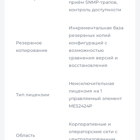
приём SNMP-трапов,
контроль доступности
Инкрементальная база
резервных копий
Резервное
конфигураций с
копирование
возможностью
сравнения версий и
восстановления
Неисключительная
лицензия на 1
Тип лицензии
управляемый элемент
MES2424P
Корпоративные и
операторские сети с
Область
централизованным