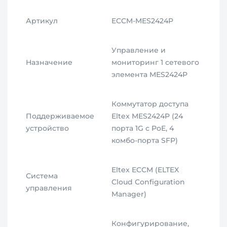
Артикул
ECCM-MES2424P
Управление и
Назначение
мониторинг 1 сетевого
элемента MES2424P
Коммутатор доступа
Поддерживаемое
Eltex MES2424P (24
устройство
порта 1G с PoE, 4
комбо-порта SFP)
Eltex ECCM (ELTEX
Система
Cloud Configuration
управления
Manager)
Конфигурирование,