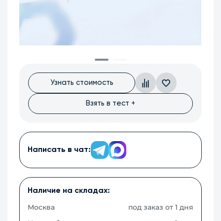
Узнать стоимость
Взять в тест +
Написать в чат:
Наличие на складах:
Москва
под заказ от 1 дня