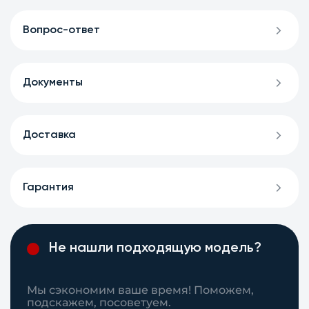
Вопрос-ответ
Документы
Доставка
Гарантия
Не нашли подходящую модель?
Мы сэкономим ваше время! Поможем,
подскажем, посоветуем.