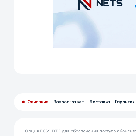
Описание
Вопрос-ответ
Доставка
Гарантия
Опция ECSS-DT-1 для обеспечения доступа абонентов