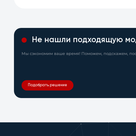
Не нашли подходящую мо
Мы сэкономим ваше время! Поможем, подскажем, пос
Подобрать решение