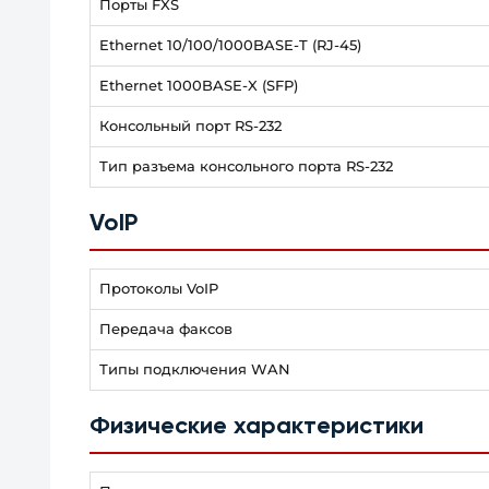
Порты FXS
Ethernet 10/100/1000BASE-T (RJ-45)
Ethernet 1000BASE-X (SFP)
Консольный порт RS-232
Тип разъема консольного порта RS-232
VoIP
Протоколы VoIP
Передача факсов
Типы подключения WAN
Физические характеристики