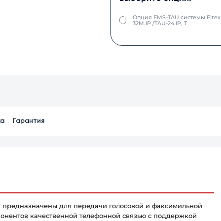
Опция EMS-TAU системы Eltex.E
32M.IP /TAU-24.IP, T
ка
Гарантия
U
предназначены для передачи голосовой и факсимильной
бонентов качественной телефонной связью с поддержкой