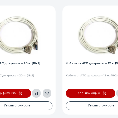
С до кросса – 12 м. (18х2)
Кабель от АТС до кросса – 6 м. (18
 до кросса – 12 м. (18х2)
Кабель от АТС до кросса – 6 м. (18х2)
цификацию
В спецификацию
Узнать стоимость
Узнать стоимость