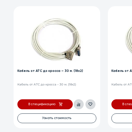
Кабель от АТС до кросса – 20 м. (18х2)
Кабель от АТ
Кабель от АТС до кросса – 20 м. (18х2)
Кабель от АТС
В спецификацию
В спе
Узнать стоимость