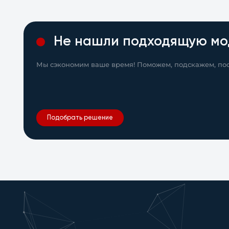
Не нашли подходящую мо
Мы сэкономим ваше время! Поможем, подскажем, пос
Подобрать решение