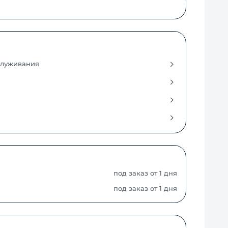
служивания
под заказ от 1 дня
под заказ от 1 дня