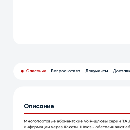
Описание
Вопрос-ответ
Документы
Достав
Описание
Многопортовые абонентские VoIP-шлюзы серии
TA
информации через IP-сети. Шлюзы обеспечивают а