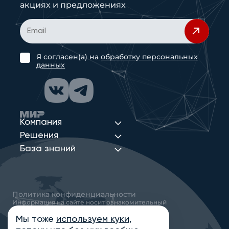
акциях и предложениях
Я согласен(а) на
обработку персональных
данных
Компания
Решения
База знаний
Политика конфиденциальности
Информация на сайте носит ознакомительный
характер и не является публичной офертой,
определяемой положениями статьи 437
Мы тоже
используем куки
,
Гражданского кодекса РФ