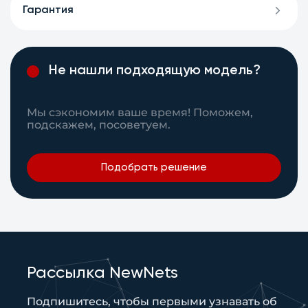
Гарантия
Не нашли подходящую модель?
Мы сэкономим ваше время! Поможем,
подскажем, посоветуем.
Подобрать решение
Рассылка NewNets
Подпишитесь, чтобы первыми узнавать об