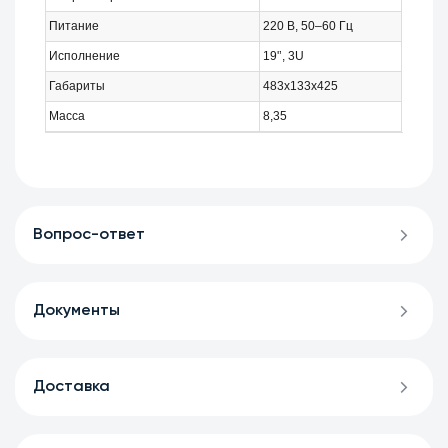
Питание
220 В, 50–60 Гц
Исполнение
19'’, 3U
Габариты
483x133x425
Масса
8,35
Вопрос-ответ
Документы
Доставка