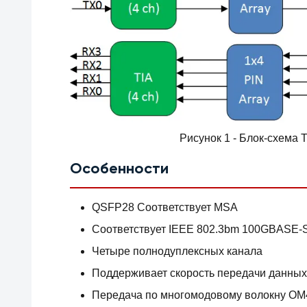
Рисунок 1 - Блок-схем
Особенности
QSFP28 Соответствует MSA
Соответствует IEEE 802.3bm 100GBASE-
Четыре полнодуплексных канала
Поддерживает скорость передачи данных 
Передача по многомодовому волокну OM