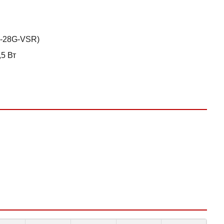
I-28G-VSR)
5 Вт