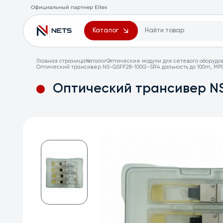
Официальный партнер Eltex
Каталог
Главная страница
Каталог
Оптические модули для сетевого оборудо
Оптический трансивер NS-QSFP28-100G-SR4 дальность до 100m, MP
Оптический трансивер N