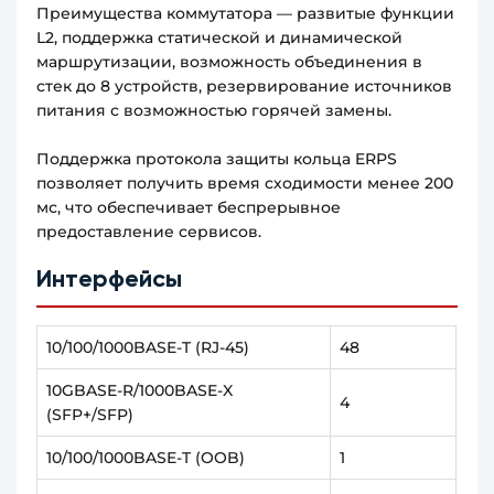
Преимущества коммутатора — развитые функции
L2, поддержка статической и динамической
маршрутизации, возможность объединения в
стек до 8 устройств, резервирование источников
питания с возможностью горячей замены.
Поддержка протокола защиты кольца ERPS
позволяет получить время сходимости менее 200
мс, что обеспечивает беспрерывное
предоставление сервисов.
Интерфейсы
10/100/1000BASE-T (RJ-45)
48
10GBASE-R/1000BASE-X
4
(SFP+/SFP)
10/100/1000BASE-T (OOB)
1