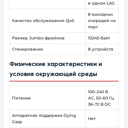
в одном LAG
8 выходных
Качество обслуживания QoS
очередей на
порт
Размер Jumbo-фреймов
10240 байт
Стекирование
8 устройств
Физические характеристики и
условия окружающей среды
100–240 В
Питание
АС, 50–60 Гц
36–72 В DC
Аппаратная поддержка Dying
Нет
Gasp