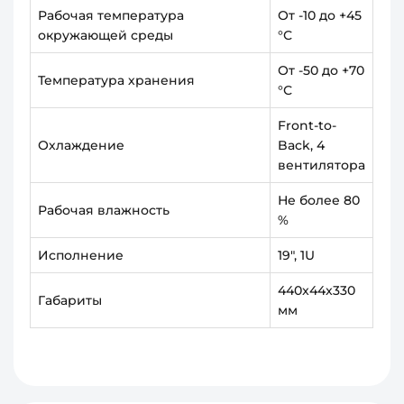
Рабочая температура
От -10 до +45
окружающей среды
°С
От -50 до +70
Температура хранения
°С
Front-to-
Охлаждение
Back, 4
вентилятора
Не более 80
Рабочая влажность
%
Исполнение
19", 1U
440x44x330
Габариты
мм