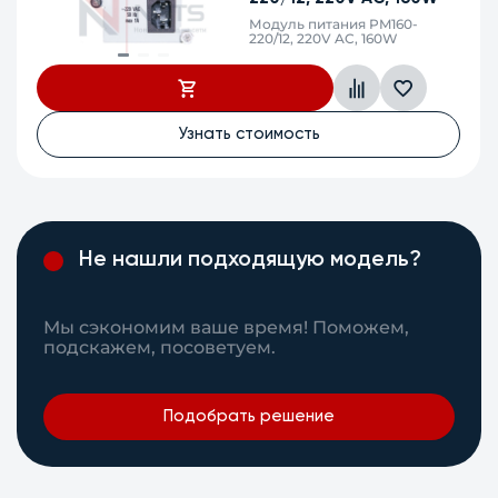
Модуль питания PM100-48/12,
48V DC, 100W
Узнать стоимость
Не нашли подходящую модель?
Мы сэкономим ваше время! Поможем,
подскажем, посоветуем.
Подобрать решение