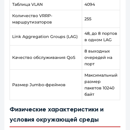
Таблица VLAN
4094
Количество VRRP-
255
маршрутизаторов
48, до 8 портов
Link Aggregation Groups (LAG)
в одном LAG
8 выходных
Качество обслуживания QoS
очередей на
порт
Максимальный
размер
Размер Jumbo-фреймов
пакетов 10240
байт
Физические характеристики и
условия окружающей среды