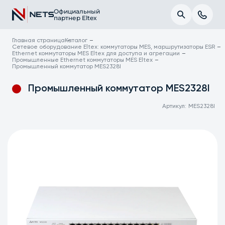
Официальный
партнер Eltex
Главная страница
Каталог
Сетевое оборудование Eltex: коммутаторы MES, маршрутизаторы ESR
Ethernet коммутаторы MES Eltex для доступа и агрегации
Промышленные Ethernet коммутаторы MES Eltex
Промышленный коммутатор MES2328I
Промышленный коммутатор MES2328I
Артикул:
MES2328I