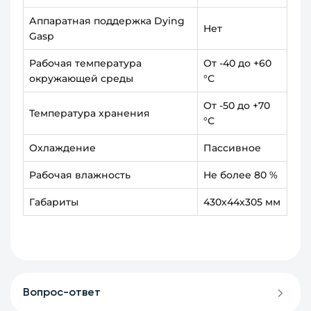
Аппаратная поддержка Dying
Нет
Gasp
Рабочая температура
От -40 до +60
окружающей среды
°С
От -50 до +70
Температура хранения
°С
Охлаждение
Пассивное
Рабочая влажность
Не более 80 %
Габариты
430х44х305 мм
Вопрос-ответ