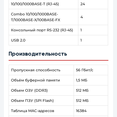
10/100/1000BASE-T (RJ-45)
24
Combo 10/100/1000BASE-
4
T/1000BASE-X/100BASE-FX
Консольный порт RS-232 (RJ-45)
1
USB 2.0
1
Производительность
Пропускная способность
56 Гбит/с
Объём буферной памяти
1,5 МБ
Объем ОЗУ (DDR3)
512 МБ
Объем ПЗУ (SPI Flash)
512 МБ
Таблица MAC-адресов
16384