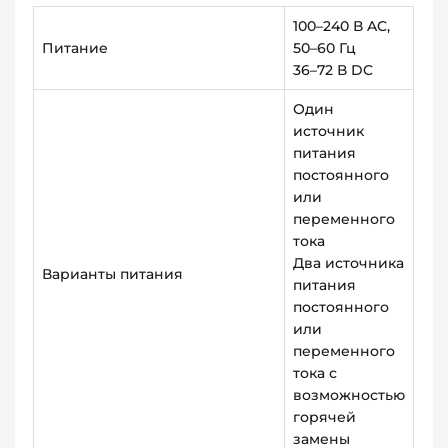
100–240 В AC,
Питание
50–60 Гц
36–72 В DC
Один
источник
питания
постоянного
или
переменного
тока
Два источника
Варианты питания
питания
постоянного
или
переменного
тока с
возможностью
горячей
замены