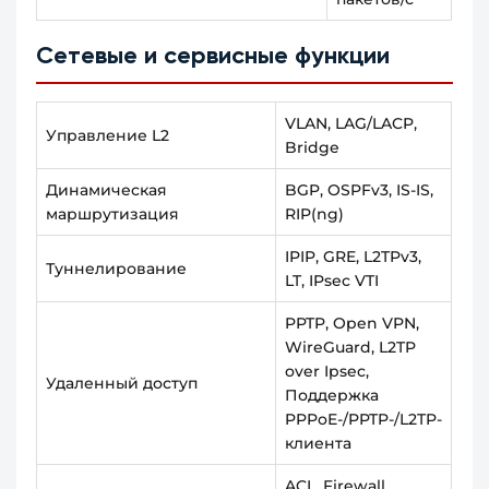
Сетевые и сервисные функции
VLAN, LAG/LACP,
Управление L2
Bridge
Динамическая
BGP, OSPFv3, IS-IS,
маршрутизация
RIP(ng)
IPIP, GRE, L2TPv3,
Туннелирование
LT, IPsec VTI
PPTP, Open VPN,
WireGuard, L2TP
over Ipsec,
Удаленный доступ
Поддержка
PPPoE-/PPTP-/L2TP-
клиента
ACL, Firewall,