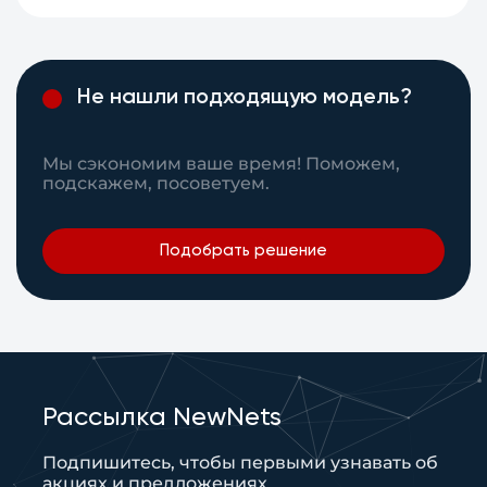
Не нашли подходящую модель?
Мы сэкономим ваше время! Поможем,
подскажем, посоветуем.
Подобрать решение
Рассылка NewNets
Подпишитесь, чтобы первыми узнавать об
акциях и предложениях