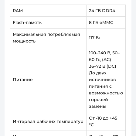
RAM
24 ГБ DDR4
Flash-память
8 ГБ eMMC
Максимальная потребляемая
117 Вт
мощность
100–240 В, 50–
60 Гц (AC)
36–72 В (DC)
До двух
Питание
источников
питания с
возможностью
горячей
замены
От -10 до +45
Интервал рабочих температур
°С