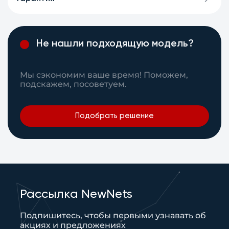
Не нашли подходящую модель?
Мы сэкономим ваше время! Поможем,
подскажем, посоветуем.
Подобрать решение
Рассылка NewNets
Подпишитесь, чтобы первыми узнавать об
акциях и предложениях