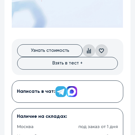
Узнать стоимость
Взять в тест +
Написать в чат:
Наличие на складах:
Москва
под заказ от 1 дня