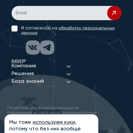
Я согласен(а) на
обработку персональных
данных
Компания
Решения
База знаний
Политика конфиденциальности
Информация на сайте носит ознакомительный
характер и не является публичной офертой,
определяемой положениями статьи 437
Мы тоже
используем куки
,
Гражданского кодекса РФ
потому что без них вообще
© 2013-2026 Новые Сети Интеграция