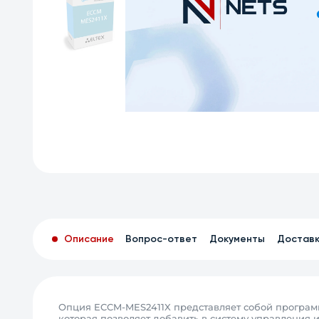
Описание
Вопрос-ответ
Документы
Достав
Опция ECCM-MES2411X представляет собой программн
которая позволяет добавить в систему управления