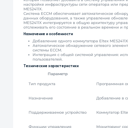
настройке инфраструктуры сети оператора или пре
MES2411X.
Система ECCM обеспечивает автоматическое обнару
данных оборудования, а также управление обновле
MES2411X интегрируется в общую архитектуру упра
отслеживать его состояние в реальном времени и п
Назначение и особенности
Добавление одного коммутатора Eltex MES2411
Автоматическое обнаружение сетевого элемент
системы ECCM.
Интеграция с общей системой управления: ис
пользователей.
Технические характеристики
Параметр
Тип продукта
Программная оп
Назначение
Добавление в с
Поддерживаемое устройство
Коммутатор Elte
Функции управления
Мониторинг сос