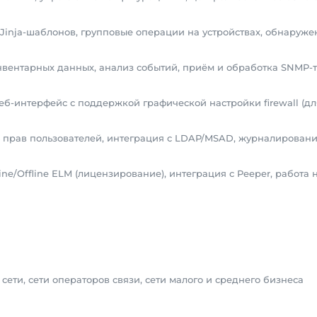
Jinja-шаблонов, групповые операции на устройствах, обнаруже
нвентарных данных, анализ событий, приём и обработка SNMP-
б-интерфейс с поддержкой графической настройки firewall (д
 прав пользователей, интеграция с LDAP/MSAD, журналирован
ne/Offline ELM (лицензирование), интеграция с Peeper, работа 
сети, сети операторов связи, сети малого и среднего бизнеса