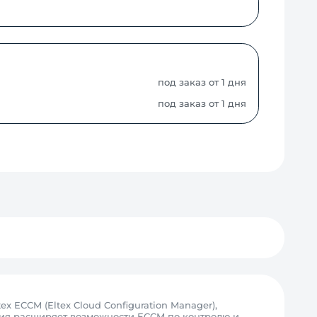
под заказ от 1 дня
под заказ от 1 дня
ECCM (Eltex Cloud Configuration Manager),
пция расширяет возможности ECCM по контролю и