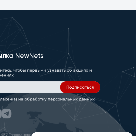
ылка NewNets
тесь, чтобы первыми узнавать об акциях и
жениях
Подписаться
гласен(а) на
обработку персональных данных
 437 Гражданского кодекса РФ