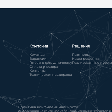
Компания
Решения
Команда
Партнеры
Вакансии
Наши решения
Готовы к сотрудничеству
Реализованные проек
Оплата и возврат
Контакты
Техническая поддержка
Политика конфиденциальности
Информация на сайте носит ознакомительный характер и