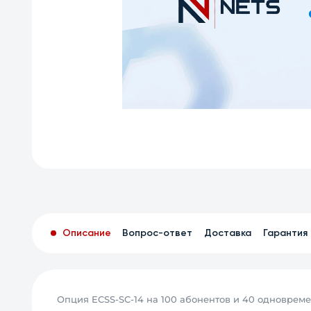
Описание
Вопрос-ответ
Доставка
Гарантия
Опция ECSS-SC-14 на 100 абонентов и 40 одноврем