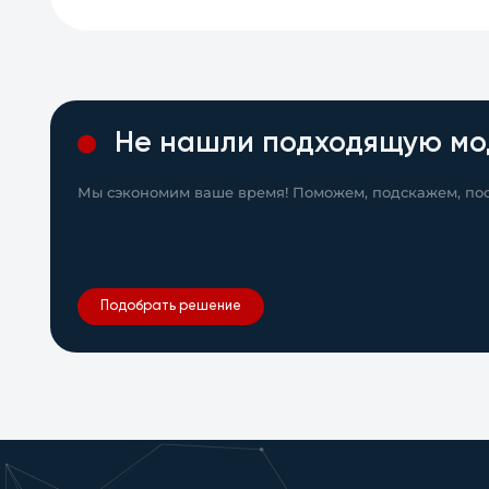
Не нашли подходящую мо
Мы сэкономим ваше время! Поможем, подскажем, пос
Подобрать решение