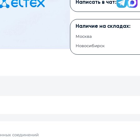
Написать в чат:
Наличие на складах:
Москва
Новосибирск
енных соединений