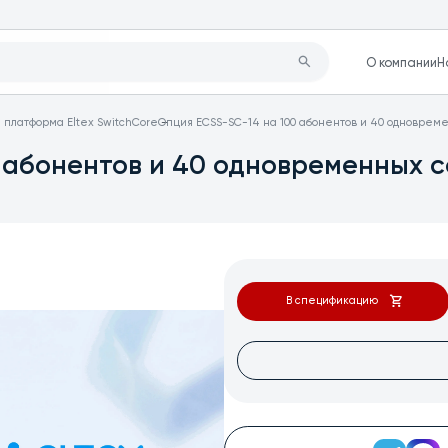
О компании
Н
h платформа Eltex SwitchCore
Опция ECSS-SC-14 на 100 абонентов и 40 одновре
 абонентов и 40 одновременных 
В спецификацию