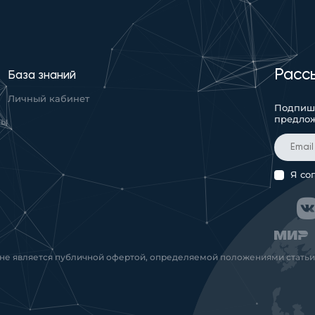
Расс
База знаний
Личный кабинет
Подпиши
предло
ты
Я со
 не является публичной офертой, определяемой положениями статьи