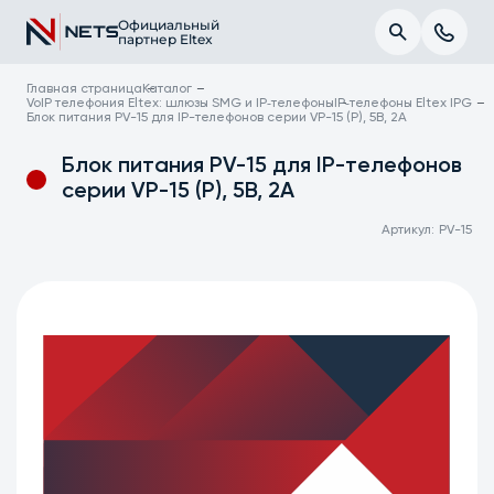
Официальный
партнер Eltex
Главная страница
Каталог
VoIP телефония Eltex: шлюзы SMG и IP‑телефоны
IP‑телефоны Eltex IPG
Блок питания PV-15 для IP-телефонов серии VP-15 (P), 5В, 2А
Блок питания PV-15 для IP-телефонов
серии VP-15 (P), 5В, 2А
Артикул:
PV-15