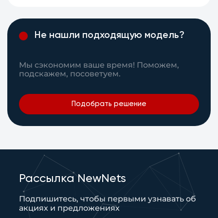
Не нашли подходящую модель?
Мы сэкономим ваше время! Поможем,
подскажем, посоветуем.
Подобрать решение
Рассылка NewNets
Подпишитесь, чтобы первыми узнавать об
акциях и предложениях