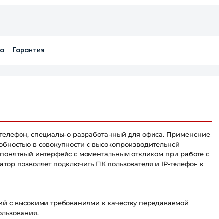
ка
Гарантия
телефон, специально разработанный для офиса. Применение
обностью в совокупности с высокопроизводительной
 понятный интерфейс с моментальным откликом при работе с
тор позволяет подключить ПК пользователя и IP-телефон к
ций с высокими требованиями к качеству передаваемой
ользования.