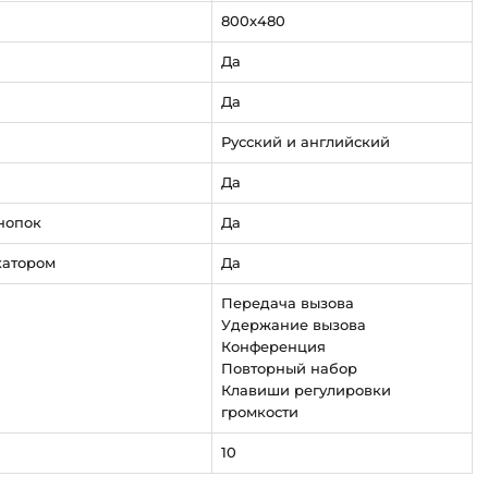
800х480
Да
Да
Русский и английский
Да
нопок
Да
катором
Да
Передача вызова
Удержание вызова
Конференция
Повторный набор
Клавиши регулировки
громкости
10