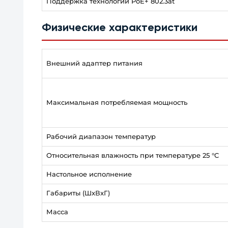
Поддержка технологии PoE+ 802.3at
Физические характеристики
Внешний адаптер питания
Максимальная потребляемая мощность
Рабочий диапазон температур
Относительная влажность при температуре 25 °C
Настольное исполнение
Габариты (ШxВxГ)
Масса