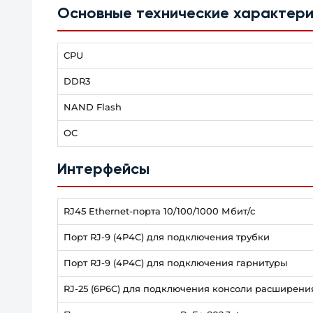
Основные технические характери
CPU
DDR3
NAND Flash
OС
Интерфейсы
RJ45 Ethernet-порта 10/100/1000 Мбит/с
Порт RJ-9 (4P4C) для подключения трубки
Порт RJ-9 (4P4C) для подключения гарнитуры
RJ-25 (6P6C) для подключения консоли расширени