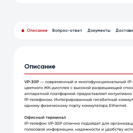
Описание
Вопрос-ответ
Документы
Достав
Описание
VP-30P
— современный и многофункциональный IP-
цветного ЖК-дисплея с высокой разрешающей спос
аппаратной платформой предоставляет интуитивно
IP-телефоном. Интегрированный гигабитный коммута
одному физическому порту коммутатора Ethernet.
Офисный терминал
IP-телефон VP-30P отлично подойдет для организа
голосовой информации, надежности и удобству исп