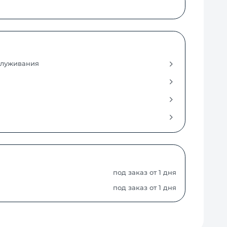
служивания
под заказ от 1 дня
под заказ от 1 дня