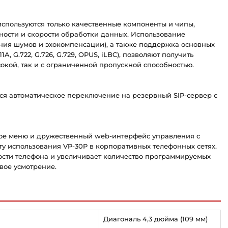
используются только качественные компоненты и чипы,
ости и скорости обработки данных. Использование
ния шумов и эхокомпенсации), а также поддержка основных
1A, G.722, G.726, G.729, OPUS, iLBC), позволяют получить
ысокой, так и с ограниченной пропускной способностью.
тся автоматическое переключение на резервный SIP-сервер с
ое меню и дружественный web-интерфейс управления с
у использования VP-30P в корпоративных телефонных сетях.
сти телефона и увеличивает количество программируемых
вое усмотрение.
Диагональ 4,3 дюйма (109 мм)