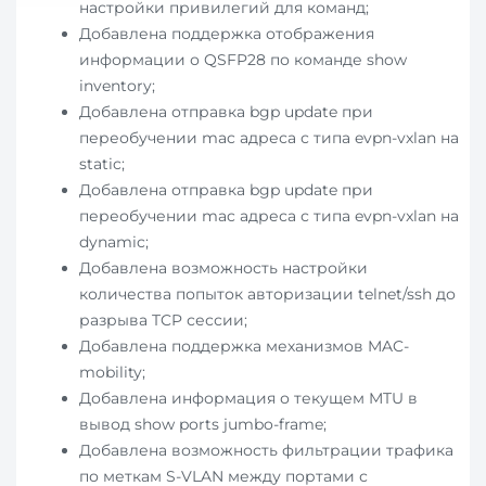
настройки привилегий для команд;
Добавлена поддержка отображения
информации о QSFP28 по команде show
inventory;
Добавлена отправка bgp update при
переобучении mac адреса с типа evpn-vxlan на
static;
Добавлена отправка bgp update при
переобучении mac адреса с типа evpn-vxlan на
dynamic;
Добавлена возможность настройки
количества попыток авторизации telnet/ssh до
разрыва TCP сессии;
Добавлена поддержка механизмов MAC-
mobility;
Добавлена информация о текущем MTU в
вывод show ports jumbo-frame;
Добавлена возможность фильтрации трафика
по меткам S-VLAN между портами с