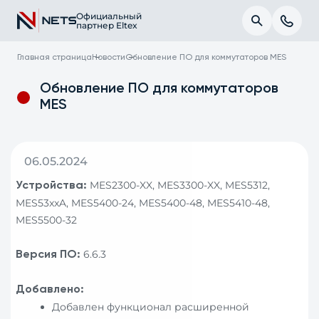
Официальный
партнер Eltex
Главная страница
Новости
Обновление ПО для коммутаторов MES
Обновление ПО для коммутаторов
MES
06.05.2024
MES2300-XX, MES3300-XX, MES5312,
Устройства:
MES53xxA, MES5400-24, MES5400-48, MES5410-48,
MES5500-32
6.6.3
Версия ПО:
Добавлено:
Добавлен функционал расширенной