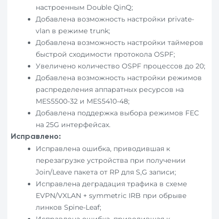
настроенным Double QinQ;
Добавлена возможность настройки private-
vlan в режиме trunk;
Добавлена возможность настройки таймеров
быстрой сходимости протокола OSPF;
Увеличено количество OSPF процессов до 20;
Добавлена возможность настройки режимов
распределения аппаратных ресурсов на
MES5500-32 и MES5410-48;
Добавлена поддержка выбора режимов FEC
на 25G интерфейсах.
Исправлено:
Исправлена ошибка, приводившая к
перезагрузке устройства при получении
Join/Leave пакета от RP для S,G записи;
Исправлена деградация трафика в схеме
EVPN/VXLAN + symmetric IRB при обрыве
линков Spine-Leaf;