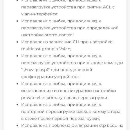
Исправлена ошибка, приводившая к
перезагрузке устройства при снятии ACL с
vlan-интерфейса;
Исправлена ошибка, приводившая к
перезагрузке устройства при определенной
настройке storm-control;
Исправлено зависание CLI при настройке
multicast group в Vxlan;
Исправлена ошибка, приводившая к
перезагрузке устройства при выводе команды
"show ip ospf" при определенной
конфигурации устройства;
Исправлена ошибка, приводившая к
исчезновению из конфигурации настройки
private-vlan primary после перезагрузки;
Исправлена ошибка, приводившая к
повторной перезагрузке backup-коммутатора
в стеке после первой перезагрузки;
Исправлена проблема фильтрации stp bpdu на