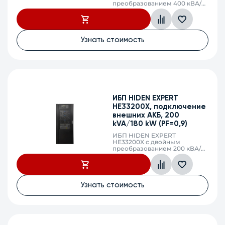
преобразованием 400 кВА/
400 кВт, фаза 3:3, без
встроенных АКБ, ЗУ 127,7А
напряжение АКБ
±216/228/240/252/264 VDC
(36/38/40/42/44 АКБ),
Узнать стоимость
клеммный терминал, SNMP
слот
ИБП HIDEN EXPERT
HE33200X, подключение
внешних АКБ, 200
kVA/180 kW (PF=0,9)
ИБП HIDEN EXPERT
HE33200X с двойным
преобразованием 200 кВА/
180 кВт, фаза 3:3, без
встроенных АКБ, ЗУ 63,8А
напряжение АКБ
±216/228/240/252/264 VDC
(36/38/40/42/44 АКБ),
Узнать стоимость
клеммный терминал, SNMP
слот