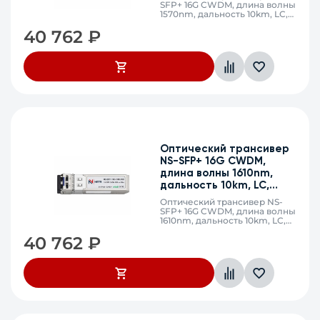
SFP+ 16G CWDM, длина волны
1570nm, дальность 10km, LC,
DDM
40 762
₽
Оптический трансивер
NS-SFP+ 16G CWDM,
длина волны 1610nm,
дальность 10km, LC,
DDM
Оптический трансивер NS-
SFP+ 16G CWDM, длина волны
1610nm, дальность 10km, LC,
DDM
40 762
₽