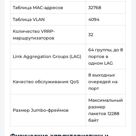
Таблица MAC-адресов
32768
Таблица VLAN
4094
Количество VRRP-
32
маршрутизаторов
64 группы, до 8
Link Aggregation Groups (LAG)
портов в
одном LAG
8 выходных
Качество обслуживания QoS
очередей на
порт
Максимальный
размер
Размер Jumbo-фреймов
пакетов 12288
байт