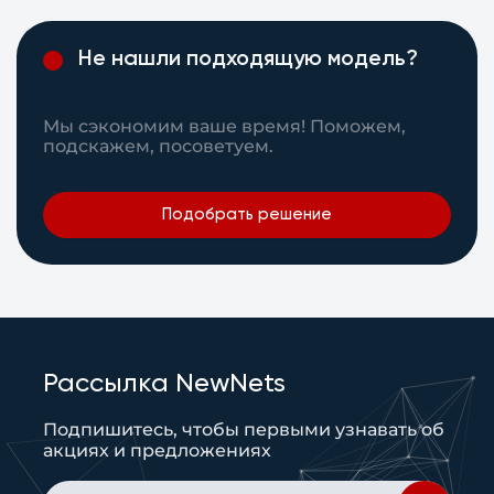
Не нашли подходящую модель?
Мы сэкономим ваше время! Поможем,
подскажем, посоветуем.
Подобрать решение
Рассылка NewNets
Подпишитесь, чтобы первыми узнавать об
акциях и предложениях