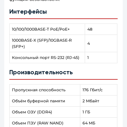
Интерфейсы
10/100/1000BASE-T PoE/PoE+
48
1000BASE-X (SFP)/10GBASE-R
4
(SFP+)
Консольный порт RS-232 (RJ-45)
1
Производительность
Пропускная способность
176 Гбит/с
Объём буферной памяти
2 Мбайт
Объем ОЗУ (DDR4)
1 ГБ
Объем ПЗУ (RAW NAND)
64 МБ