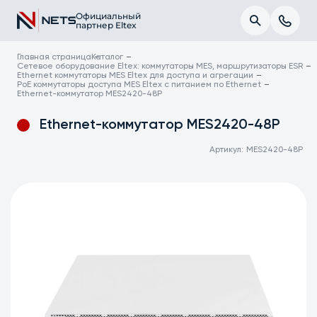
Официальный
партнер Eltex
Главная страница
Каталог
Сетевое оборудование Eltex: коммутаторы MES, маршрутизаторы ESR
Ethernet коммутаторы MES Eltex для доступа и агрегации
PoE коммутаторы доступа MES Eltex с питанием по Ethernet
Ethernet-коммутатор MES2420-48P
Ethernet-коммутатор MES2420-48P
Артикул:
MES2420-48P