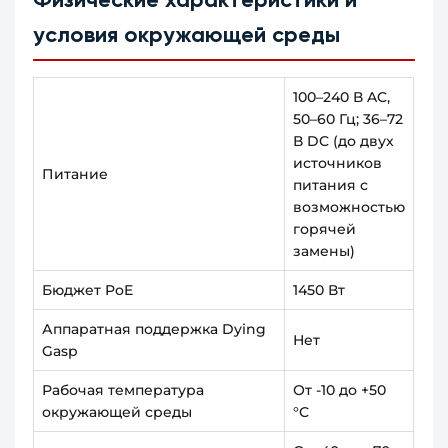
Физические характеристики и
условия окружающей среды
100–240 В AC,
50–60 Гц; 36–72
В DC (до двух
источников
Питание
питания с
возможностью
горячей
замены)
Бюджет PoE
1450 Вт
Аппаратная поддержка Dying
Нет
Gasp
Рабочая температура
От -10 до +50
окружающей среды
°С