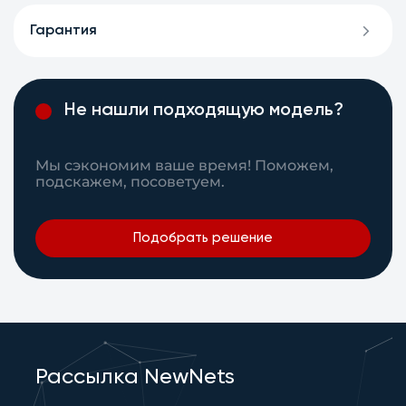
Гарантия
Не нашли подходящую модель?
Мы сэкономим ваше время! Поможем,
подскажем, посоветуем.
Подобрать решение
Рассылка NewNets