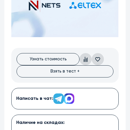
Узнать стоимость
Взять в тест +
Написать в чат:
Наличие на складах: