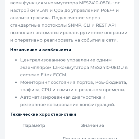
всем функциям коммутатора MES2410-08DU: от
настройки VLAN и QoS до управления PoE++ и
анализа трафика. Подключение через
стандартные протоколы SNMP, CLI и REST API
позволяет автоматизировать рутинные операции
и оперативно реагировать на события в сети.
Назначение и особенности
Централизованное управление одним
экземпляром L3-коммутатора MES2410-08DU в
системе Eltex ECCM.
Мониторинг состояния портов, PoE-бюджета,
трафика, CPU и памяти в реальном времени.
Автоматизированная диагностика и
резервное копирование конфигураций.
Технические характеристики
Параметр
Значение
Лицензия для системы