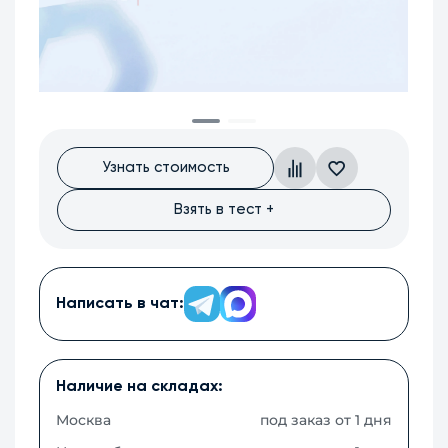
Узнать стоимость
Взять в тест +
Написать в чат:
Наличие на складах:
Москва
под заказ от 1 дня