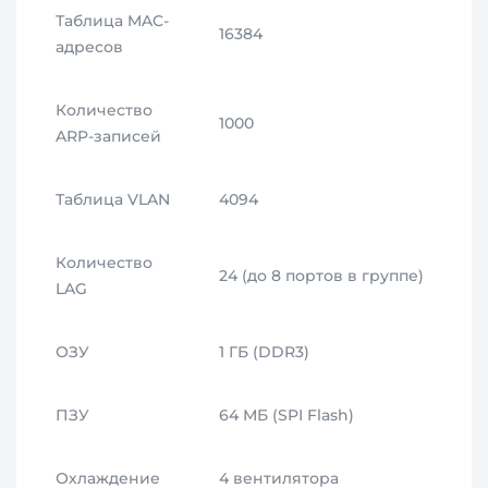
Таблица MAC-
16384
адресов
Количество
1000
ARP-записей
Таблица VLAN
4094
Количество
24 (до 8 портов в группе)
LAG
ОЗУ
1 ГБ (DDR3)
ПЗУ
64 МБ (SPI Flash)
Охлаждение
4 вентилятора