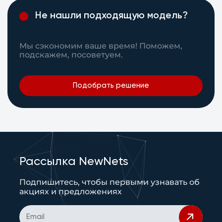
Не нашли подходящую модель?
Мы сэкономим ваше время! Поможем,
подскажем, посоветуем.
Подобрать решение
Рассылка NewNets
Подпишитесь, чтобы первыми узнавать об
акциях и предложениях