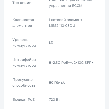
Тип опции
управления ECCM
Количество
1 сетевой элемент
элементов
MES2410-08DU
Уровень
L3
коммутатора
Интерфейсы
8×2.5G PoE++, 2×10G SFP+
коммутатора
Пропускная
80 Гбит/с
способность
Бюджет PoE
720 Вт