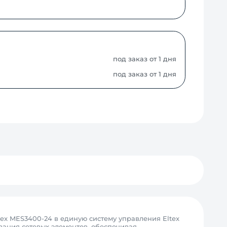
под заказ от 1 дня
под заказ от 1 дня
ex MES3400-24 в единую систему управления Eltex
ания сетевых элементов, обеспечивая