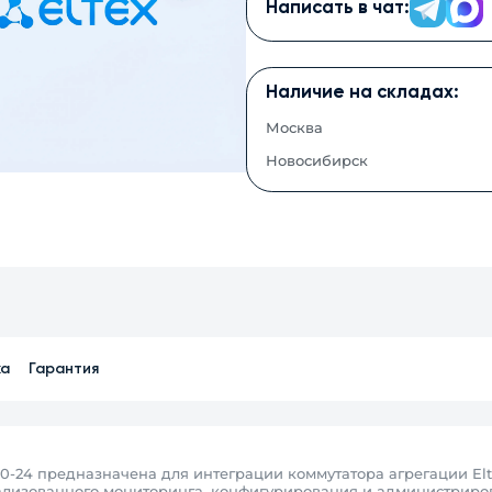
Написать в чат:
Наличие на складах:
Москва
Новосибирск
ка
Гарантия
0-24 предназначена для интеграции коммутатора агрегации Elt
ализованного мониторинга, конфигурирования и администриров