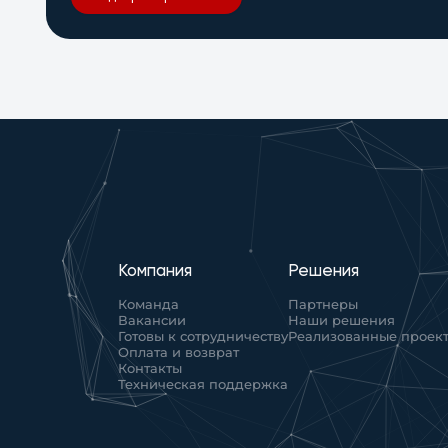
Компания
Решения
Команда
Партнеры
Вакансии
Наши решения
Готовы к сотрудничеству
Реализованные проек
Оплата и возврат
Контакты
Техническая поддержка