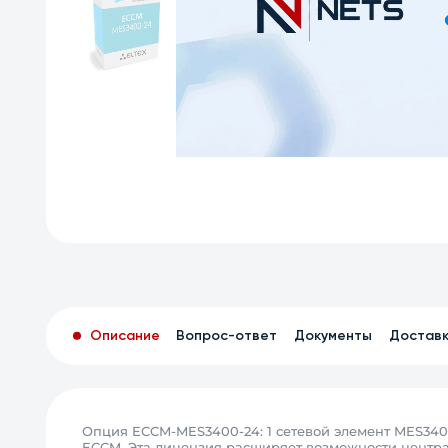
Описание
Вопрос-ответ
Документы
Достав
Опция ECCM-MES3400-24: 1 сетевой элемент MES340
ECCM. Эта лицензия расширяет возможности центр