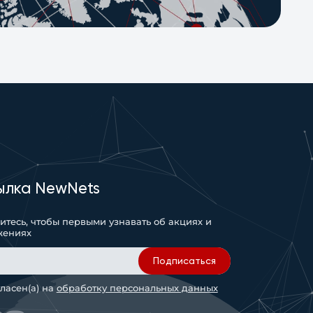
ылка NewNets
тесь, чтобы первыми узнавать об акциях и
жениях
Подписаться
гласен(а) на
обработку персональных данных