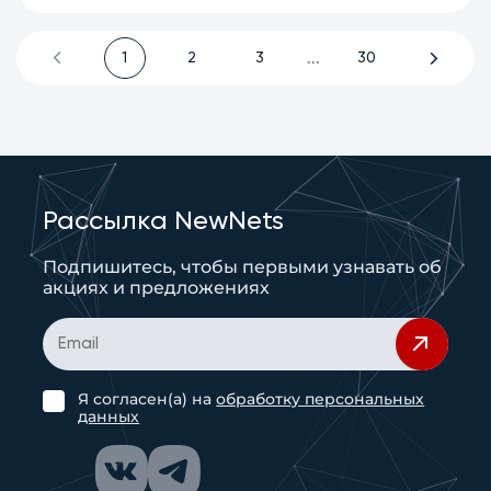
...
1
2
3
30
Рассылка NewNets
Подпишитесь, чтобы первыми узнавать об
акциях и предложениях
Я согласен(а) на
обработку персональных
данных