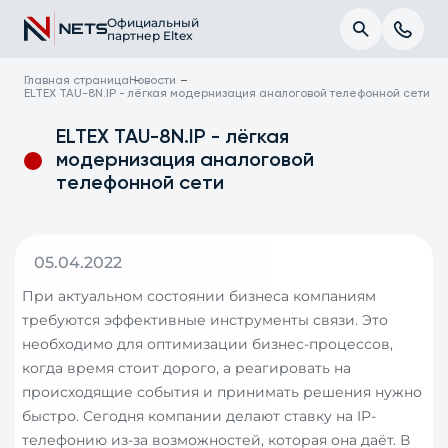
Официальный
партнер Eltex
Главная страница
Новости
ELTEX TAU-8N.IP - лёгкая модернизация аналоговой телефонной сети
ELTEX TAU-8N.IP - лёгкая
модернизация аналоговой
телефонной сети
05.04.2022
При актуальном состоянии бизнеса компаниям
требуются эффективные инструменты связи. Это
необходимо для оптимизации бизнес-процессов,
когда время стоит дорого, а реагировать на
происходящие события и принимать решения нужно
быстро. Сегодня компании делают ставку на IP-
телефонию из-за возможностей, которая она даёт. В