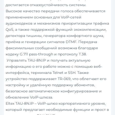
достигается отказоустойчивость системы.
Высокое качество передачи голоса обеспечивается
применением основных для VoIP-сетей
аудиокодеков и механизмов приоритизации трафика
QoS, а также поддержкой функций эхокомпенсации,
детектора тишины, генератора комфортного шума,
приёма и генерации сигналов DTMF. Передача
факсимильных сообщений возможна благодаря
кодеку G.711 pass-through и протоколу T.38.
Управлять TAU-8N.IP и получать актуальную
информацию о его работе можно с помощью веб-
интерфейса, терминала Telnet и SSH. Также
устройство поддерживает TR-069, что облегчает его
настройку и удалённую поддержку абонентов,
безопасное автоматическое конфигурирование и
обновление VoIP-шлюза.
Eltex TAU-8N.IP – VoIP-шлюз корпоративного уровня,
который предлагает необходимые функции и прост в