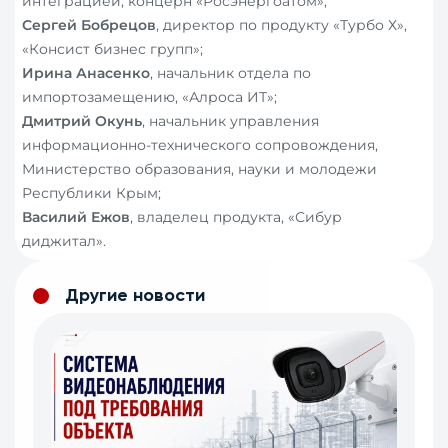
интеграцией, концерн «Росэнергоатом»;
Сергей Бобрецов
, директор по продукту «Турбо Х»,
«Консист бизнес групп»;
Ирина Анасенко
, начальник отдела по
импортозамещению, «Алроса ИТ»;
Дмитрий Окунь
, начальник управления
информационно-технического сопровождения,
Министерство образования, науки и молодежи
Республики Крым;
Василий Ежов
, владелец продукта, «Сибур
диджитал».
Другие новости