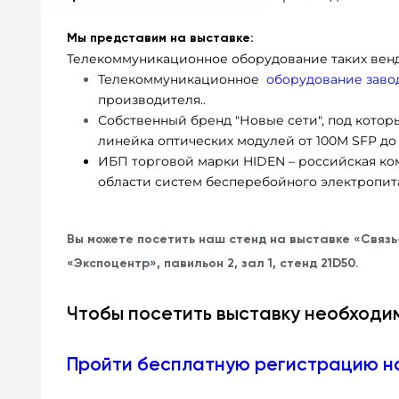
Мы представим на выставке:
Телекоммуникационное оборудование таких вендоров
Телекоммуникационное
оборудование заво
производителя..
Собственный бренд "Новые сети", под кото
линейка оптических модулей от 100М SFP д
ИБП торговой марки HIDEN – российская ко
области систем бесперебойного электропит
Вы можете посетить наш стенд на выставке «Связь
«Экспоцентр», павильон 2, зал 1, стенд 21D50.
Чтобы посетить выставку необходи
Пройти бесплатную регистрацию на