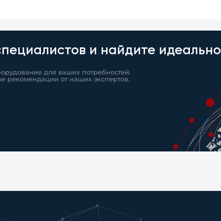
специалистов и найдите идеальн
борудование для ваших потребностей.
ые рекомендации от наших экспертов.