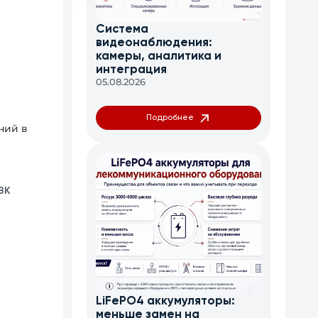
Система
видеонаблюдения:
камеры, аналитика и
интеграция
05.08.2026
Подробнее
ний в
ВК
LiFePO4 аккумуляторы:
меньше замен на