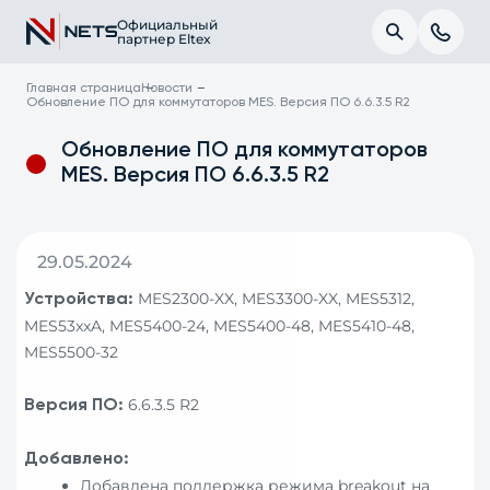
Официальный
партнер Eltex
Главная страница
Новости
Обновление ПО для коммутаторов MES. Версия ПО 6.6.3.5 R2
Обновление ПО для коммутаторов
MES. Версия ПО 6.6.3.5 R2
29.05.2024
MES2300-XX, MES3300-XX, MES5312,
Устройства:
MES53xxA, MES5400-24, MES5400-48, MES5410-48,
MES5500-32
6.6.3.5 R2
Версия ПО:
Добавлено:
Добавлена поддержка режима breakout на