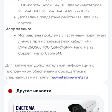
100G-портах (4x25G, 4x10G) для коммутаторов
MES5400-XX, MES5410-48 и MES5500-32;
Добавлена поддержка работы FEC для 25G
портов.
Исправлено:
Исправлена проблема с частичным поднятием
линков при использовании кабеля FH-
DP4T26QS05 40G QSFP/4SFP+ Fang Hang
Copper Twinax Cable 5M.
Для получения дополнительной информации о
программном обеспечении обращайтесь к
специалистам на почту:
newnets@newnets.ru
Другие новости