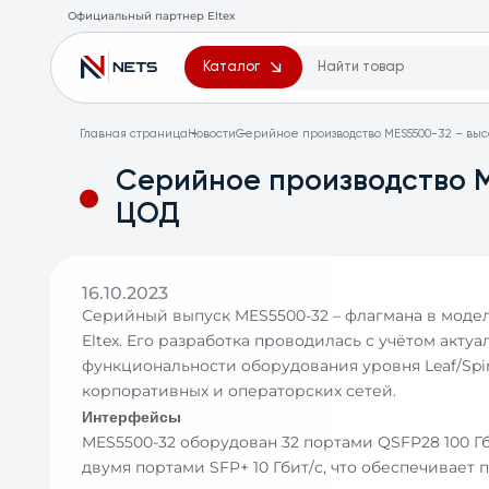
Официальный партнер Eltex
Каталог
Главная страница
Новости
Серийное производство MES5500-32 – выс
Серийное производство M
ЦОД
16.10.2023
Серийный выпуск MES5500-32 – флагмана в моде
Eltex. Его разработка проводилась с учётом акт
функциональности оборудования уровня Leaf/Spin
корпоративных и операторских сетей.
Интерфейсы
MES5500-32 оборудован 32 портами QSFP28 100 Гби
двумя портами SFP+ 10 Гбит/c, что обеспечивает 