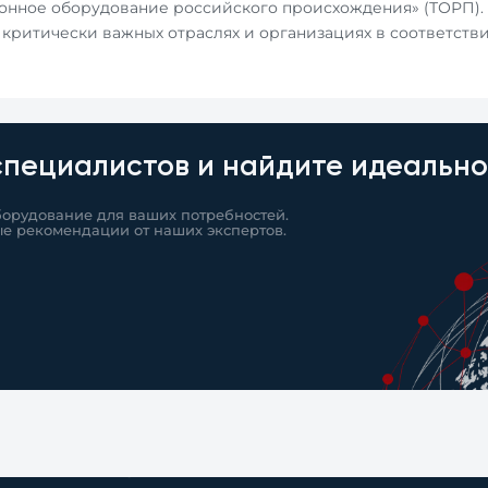
онное оборудование российского происхождения» (ТОРП).
в критически важных отраслях и организациях в соответстви
специалистов и найдите идеальн
борудование для ваших потребностей.
ые рекомендации от наших экспертов.