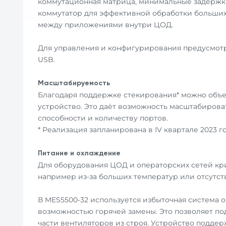
коммутационная матрица, минимальные задержки
коммутатор для эффективной обработки больших
между приложениями внутри ЦОД.
Для управления и конфигурирования предусмотр
USB.
Масштабируемость
Благодаря поддержке стекирования* можно объе
устройство. Это даёт возможность масштабирова
способности и количеству портов.
* Реализация запланирована в IV квартале 2023 го
Питание и охлаждение
Для оборудования ЦОД и операторских сетей кр
например из-за больших температур или отсутст
В MES5500-32 используется избыточная система о
возможностью горячей замены. Это позволяет 
части вентиляторов из строя. Устройство подде