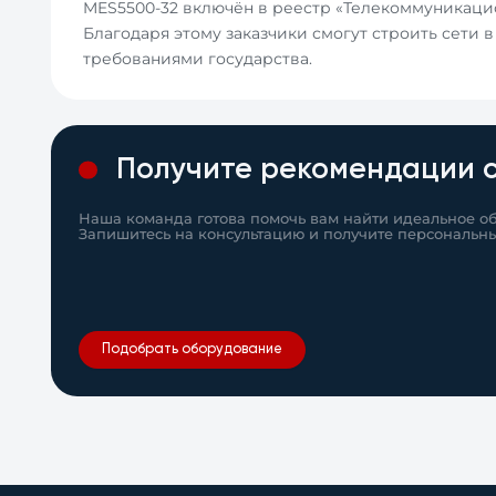
MES5500-32 включён в реестр «Телекоммуникаци
Благодаря этому заказчики смогут строить сети 
требованиями государства.
Получите рекомендации 
Наша команда готова помочь вам найти идеальное о
Запишитесь на консультацию и получите персональн
Подобрать оборудование