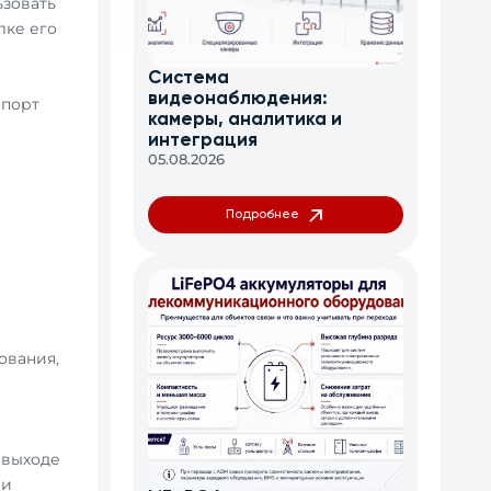
ьзовать
лке его
Система
видеонаблюдения:
 порт
камеры, аналитика и
интеграция
05.08.2026
Подробнее
ования,
 выходе
ли