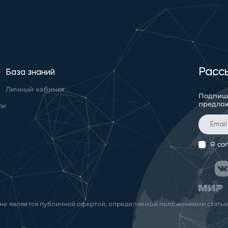
Расс
База знаний
Личный кабинет
Подпиши
предло
ты
Я со
 не является публичной офертой, определяемой положениями статьи