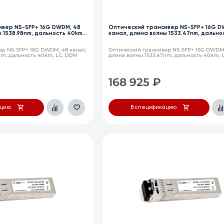
ивер NS-SFP+ 16G DWDM, 48
Оптический трансивер NS-SFP+ 16G D
 1538.98nm, дальность 40km,
канал, длина волны 1533.47nm, дально
LC, DDM
р NS-SFP+ 16G DWDM, 48 канал,
Оптический трансивер NS-SFP+ 16G DWDM,
nm, дальность 40km, LC, DDM
длина волны 1533.47nm, дальность 40km, 
168 925
₽
ацию
В спецификацию