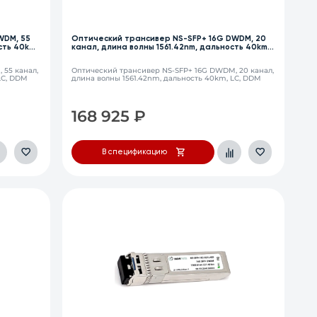
WDM, 55
Оптический трансивер NS-SFP+ 16G DWDM, 20
сть 40km,
канал, длина волны 1561.42nm, дальность 40km,
LC, DDM
 55 канал,
Оптический трансивер NS-SFP+ 16G DWDM, 20 канал,
LC, DDM
длина волны 1561.42nm, дальность 40km, LC, DDM
168 925
₽
В спецификацию