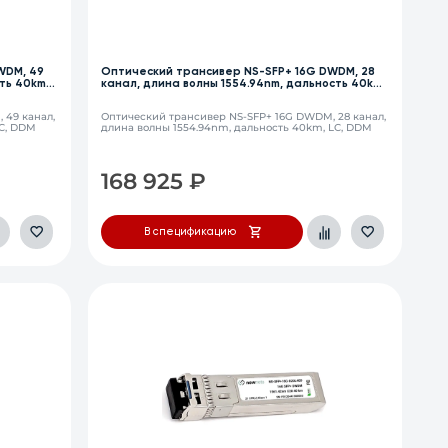
WDM, 49
Оптический трансивер NS-SFP+ 16G DWDM, 28
ть 40km,
канал, длина волны 1554.94nm, дальность 40km,
LC, DDM
 49 канал,
Оптический трансивер NS-SFP+ 16G DWDM, 28 канал,
LC, DDM
длина волны 1554.94nm, дальность 40km, LC, DDM
168 925
₽
В спецификацию