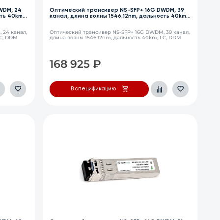
WDM, 24
Оптический трансивер NS-SFP+ 16G DWDM, 39
ть 40km,
канал, длина волны 1546.12nm, дальность 40km,
LC, DDM
 24 канал,
Оптический трансивер NS-SFP+ 16G DWDM, 39 канал,
LC, DDM
длина волны 1546.12nm, дальность 40km, LC, DDM
168 925
₽
В спецификацию