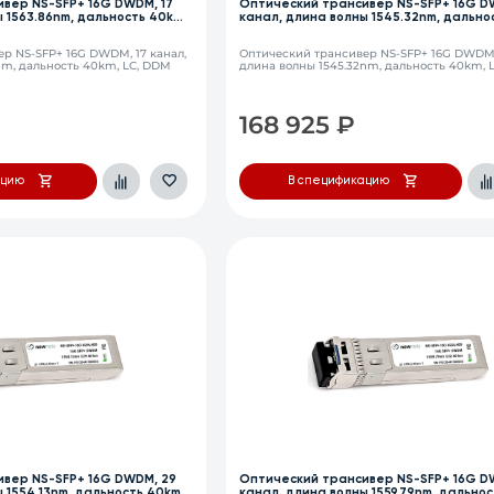
вер NS-SFP+ 16G DWDM, 17
Оптический трансивер NS-SFP+ 16G D
 1563.86nm, дальность 40km,
канал, длина волны 1545.32nm, дально
LC, DDM
р NS-SFP+ 16G DWDM, 17 канал,
Оптический трансивер NS-SFP+ 16G DWDM,
nm, дальность 40km, LC, DDM
длина волны 1545.32nm, дальность 40km, 
168 925
₽
ацию
В спецификацию
вер NS-SFP+ 16G DWDM, 29
Оптический трансивер NS-SFP+ 16G D
 1554.13nm, дальность 40km,
канал, длина волны 1559.79nm, дальнос