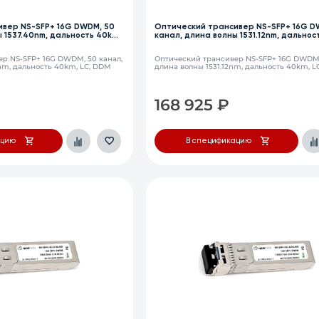
ивер NS-SFP+ 16G DWDM, 50
Оптический трансивер NS-SFP+ 16G D
 1537.40nm, дальность 40km,
канал, длина волны 1531.12nm, дальнос
LC, DDM
р NS-SFP+ 16G DWDM, 50 канал,
Оптический трансивер NS-SFP+ 16G DWDM,
nm, дальность 40km, LC, DDM
длина волны 1531.12nm, дальность 40km, L
168 925
₽
ацию
В спецификацию