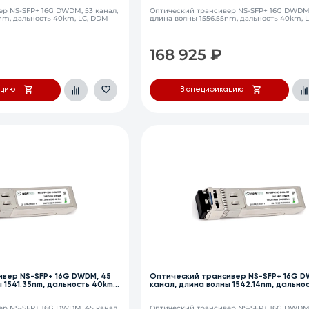
р NS-SFP+ 16G DWDM, 53 канал,
Оптический трансивер NS-SFP+ 16G DWDM,
nm, дальность 40km, LC, DDM
длина волны 1556.55nm, дальность 40km, 
168 925
₽
ацию
В спецификацию
ивер NS-SFP+ 16G DWDM, 45
Оптический трансивер NS-SFP+ 16G D
 1541.35nm, дальность 40km,
канал, длина волны 1542.14nm, дально
LC, DDM
р NS-SFP+ 16G DWDM, 45 канал,
Оптический трансивер NS-SFP+ 16G DWDM,