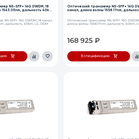
вер NS-SFP+ 16G DWDM, 18
Оптический трансивер NS-SFP+ 16G D
 1563.05nm, дальность 40km,
канал, длина волны 1558.17nm, дальнос
LC, DDM
р NS-SFP+ 16G DWDM, 18 канал,
Оптический трансивер NS-SFP+ 16G DWDM,
nm, дальность 40km, LC, DDM
длина волны 1558.17nm, дальность 40km, 
168 925
₽
ацию
В спецификацию