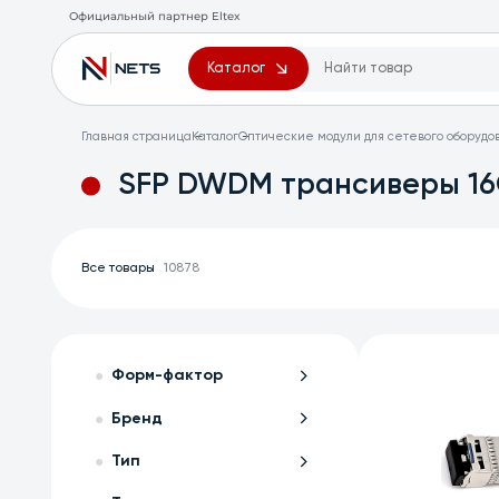
Официальный партнер Eltex
Каталог
Главная страница
Каталог
Оптические модули для сетевого оборудо
SFP DWDM трансиверы 1
Все товары
10878
Форм-фактор
Бренд
Тип