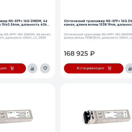
ивер NS-SFP+ 16G DWDM, 46
Оптический трансивер NS-SFP+ 16G D
ы 1540.56nm, дальность 40km,
канал, длина волны 1538.19nm, дальнос
LC, DDM
р NS-SFP+ 16G DWDM, 46 канал,
Оптический трансивер NS-SFP+ 16G DWDM,
nm, дальность 40km, LC, DDM
длина волны 1538.19nm, дальность 40km, 
168 925
₽
ацию
В спецификацию