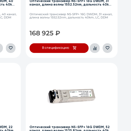
WDM, 40
Оптический трансивер NS-SFP+ 16G DWDM, 31
сть 40km,
канал, длина волны 1552.52nm, дальность 40km,
LC, DDM
 40 канал,
Оптический трансивер NS-SFP+ 16G DWDM, 31 канал,
LC, DDM
длина волны 1552.52nm, дальность 40km, LC, DDM
168 925
₽
В спецификацию
WDM, 22
Оптический трансивер NS-SFP+ 16G DWDM, 52
ть 40km,
канал, длина волны 1535.82nm, дальность 40km,