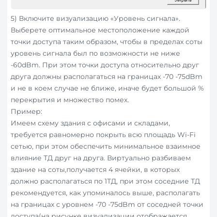
5) Включите визуализацию «Уровень сигнала».
Выберете оптимальное местоположение каждой
точки доступа таким образом, чтобы в пределах соты
уровень сигнала был по возможности не ниже
-60dBm. При этом точки доступа относительно друг
друга должны располагаться на границах -70 -75dBm
и не в коем случае не ближе, иначе будет большой %
перекрытия и множество помех.
Пример:
Имеем схему здания с офисами и складами,
требуется равномерно покрыть всю площадь Wi-Fi
сетью, при этом обеспечить минимальное взаимное
влияние ТД друг на друга. Виртуально разбиваем
здание на соты,получается 4 ячейки, в которых
должно располагаться по 1ТД, при этом соседние ТД
рекомендуется, как упоминалось выше, располагать
на границах с уровнем -70 -75dBm от соседней точки
доступа(на рисунке визуализации отображается