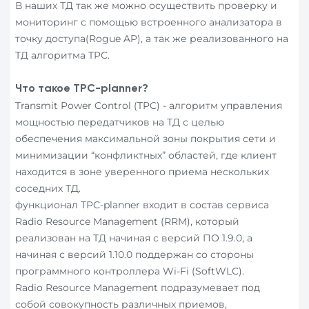
В наших ТД так же можно осуществить проверку и
мониторинг с помощью встроенного анализатора в
точку доступа(Rogue AP), а так же реализованного на
ТД алгоритма TPC.
Что такое TPC-planner?
Transmit Power Control (TPC) - алгоритм управления
мощностью передатчиков на ТД с целью
обеспечения максимальной зоны покрытия сети и
минимизации “конфликтных” областей, где клиент
находится в зоне уверенного приема нескольких
соседних ТД.
функционал TPC-planner входит в состав сервиса
Radio Resource Management (RRM), который
реализован на ТД начиная с версий ПО 1.9.0, а
начиная с версий 1.10.0 поддержан со стороны
программного контроллера Wi-Fi (SoftWLC).
Radio Resource Management подразумевает под
собой совокупность различных приемов,