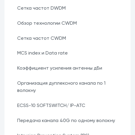
Сетка частот DWDM
Обзор технологии CWDM
Сетка частот CWDM
MCS index и Data rate
Коэффициент усиления антенны дБи
Организация дуплексного канала по 1
волокну
ECSS-10 SOFTSWITCH/ IP-АТС
Передача канала 40G по одному волокну