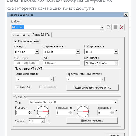
нами шаблон "WEP-12ac", который настроен по
характеристикам наших точек доступа.