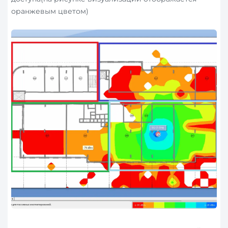
оранжевым цветом)