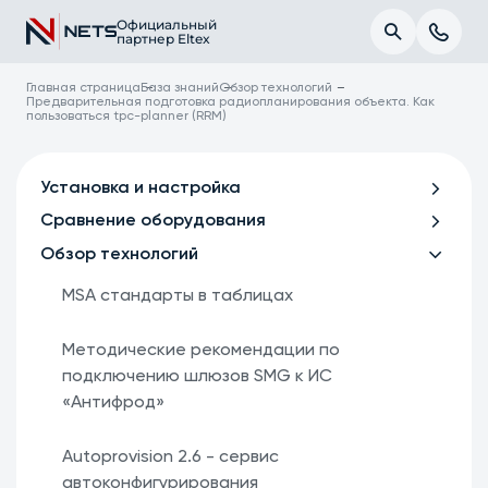
Официальный
партнер Eltex
Главная страница
База знаний
Обзор технологий
Предварительная подготовка радиопланирования объекта. Как
пользоваться tpc-planner (RRM)
Установка и настройка
Сравнение оборудования
Обзор технологий
MSA стандарты в таблицах
Методические рекомендации по
подключению шлюзов SMG к ИС
«Антифрод»
Autoprovision 2.6 - сервис
автоконфигурирования