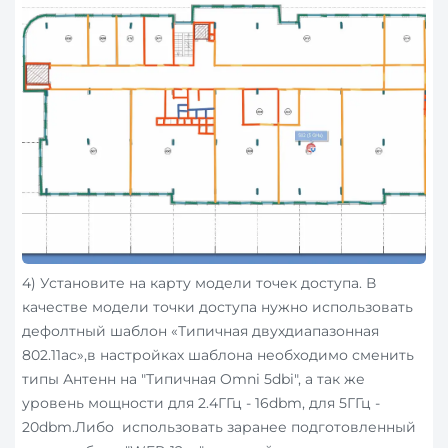
4) Установите на карту модели точек доступа. В
качестве модели точки доступа нужно использовать
дефолтный шаблон «Типичная двухдиапазонная
802.11ac»,в настройках шаблона необходимо сменить
типы Антенн на "Типичная Omni 5dbi", а так же
уровень мощности для 2.4ГГц - 16dbm, для 5ГГц -
20dbm.Либо использовать заранее подготовленный