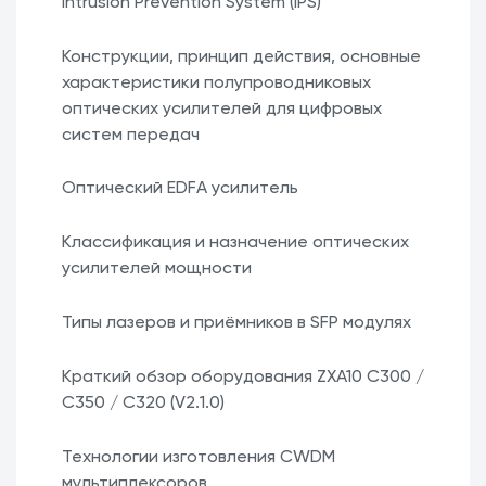
Intrusion Prevention System (IPS)
Конструкции, принцип действия, основные
характеристики полупроводниковых
оптических усилителей для цифровых
систем передач
Оптический EDFA усилитель
Классификация и назначение оптических
усилителей мощности
Типы лазеров и приёмников в SFP модулях
Краткий обзор оборудования ZXA10 C300 /
C350 / C320 (V2.1.0)
Технологии изготовления CWDM
мультиплексоров