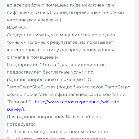
во всех рабочих помещениях(за исключением
лифтовых шахт и уборной, огороженных толстыми
кирпичными кладками).
ВАЖНО:
Следует понимать, что моделирование не дает
точных численных результатов, но показывает
качественную картину распределения уровня
сигнала в помещении
Предприятие "Элтекс" для своих клиентов
предоставляет бесплатные услуги по
радиопланированию с помощью ПО
TamoGraphSiteSurvey (подробно что такое TamoGraph
можно прочитать на официальном сайте компании
"Tamosoft" -
http://www.tamos.ru/products/wifi-site-
survey/
).
Для радиопланирования Вашего объекта
потребуется:
1) План помещения с указанием размеров