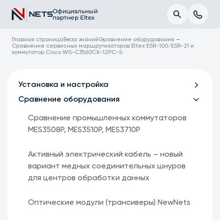
Официальный
партнер Eltex
Главная страница
База знаний
Сравнение оборудования
Сравнение сервисных маршрутизаторов Eltex ESR-100/ESR-21 и
коммутатор Cisco WS-C3560CX-12PC-S
Установка и настройка
Сравнение оборудования
Сравнение промышленных коммутаторов
MES3508P, MES3510P, MES3710P
Активный электрический кабель – новый
вариант медных соединительных шнуров
для центров обработки данных
Оптические модули (трансиверы) NewNets