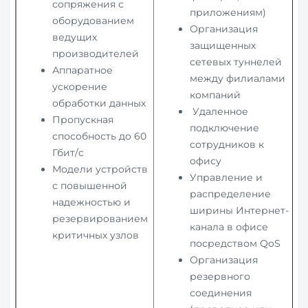
сопряжения с
приложениям)
оборудованием
Организация
ведущих
защищенных
производителей
сетевых туннелей
Аппаратное
между филиалами
ускорение
компаний
обработки данных
Удаленное
Пропускная
подключение
способность до 60
сотрудников к
Гбит/c
офису
Модели устройств
Управление и
с повышенной
распределение
надежностью и
ширины Интернет-
резервированием
канала в офисе
критичных узлов
посредством QoS
Организация
резервного
соединения