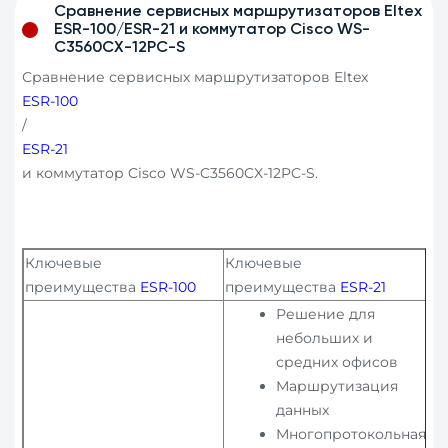
Сравнение сервисных маршрутизаторов Eltex
ESR-100/ESR-21 и коммутатор Cisco WS-
C3560CX-12PC-S
Сравнение сервисных маршрутизаторов Eltex
ESR-100
/
ESR-21
и коммутатор Cisco WS-C3560CX-12PC-S.
Ключевые
Ключевые
преимущества
ESR-100
преимущества
ESR-21
Решение для
небольших и
средних офисов
Маршрутизация
данных
Многопротокольная