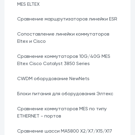
MES ELTEX
Сравнение маршрутизаторов линейки ESR
Сопоставление линейки коммутаторов
Eltex и Cisco
Сравнение коммутаторов 10G/40G MES
Eltex Cisco Catalyst 3850 Series
CWDM оборудование NewNets
Блоки питания для оборудования Элтекс
Сравнение коммутаторов MES по типу
ETHERNET - портов
Сравнение шасси MA5800 X2/X7/X15/X17