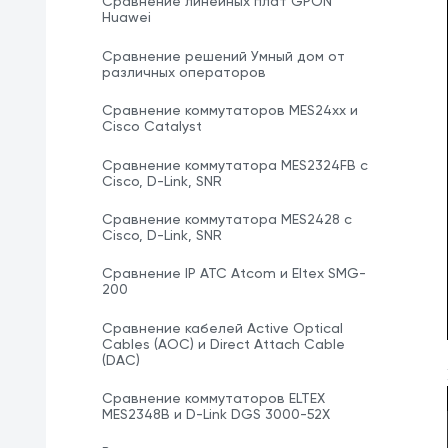
Сравнение линейных плат GPON
Huawei
Сравнение решений Умный дом от
различных операторов
Сравнение коммутаторов MES24xx и
Cisco Catalyst
Сравнение коммутатора MES2324FB с
Cisco, D-Link, SNR
Сравнение коммутатора MES2428 с
Cisco, D-Link, SNR
Сравнение IP ATC Atcom и Eltex SMG-
200
Сравнение кабелей Active Optical
Cables (AOC) и Direct Attach Cable
(DAC)
Сравнение коммутаторов ELTEX
MES2348B и D-Link DGS 3000-52X