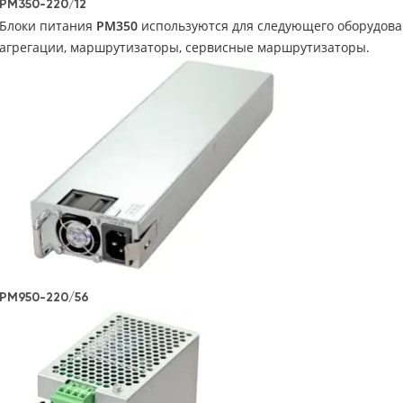
PM350-220/12
Блоки питания
РМ350
используются для следующего оборудов
агрегации, маршрутизаторы, сервисные маршрутизаторы.
PM950-220/56