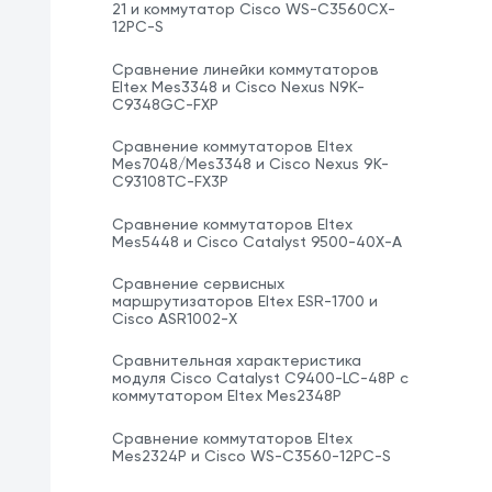
21 и коммутатор Cisco WS-C3560CX-
12PC-S
Сравнение линейки коммутаторов
Eltex Mes3348 и Cisco Nexus N9K-
C9348GC-FXP
Сравнение коммутаторов Eltex
Mes7048/Mes3348 и Cisco Nexus 9K-
C93108TC-FX3P
Сравнение коммутаторов Eltex
Mes5448 и Cisco Catalyst 9500-40X-A
Сравнение сервисных
маршрутизаторов Eltex ESR-1700 и
Cisco ASR1002-X
Сравнительная характеристика
модуля Cisco Catalyst C9400-LC-48P с
коммутатором Eltex Mes2348P
Сравнение коммутаторов Eltex
Mes2324P и Cisco WS-C3560-12PC-S