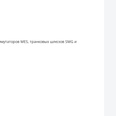
оммутаторов MES, транковых шлюзов SMG и