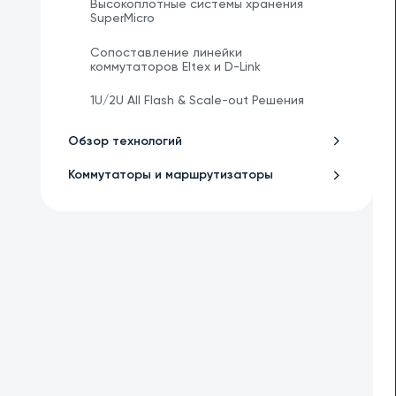
Высокоплотные системы хранения
SuperMicro
Сопоставление линейки
коммутаторов Eltex и D-Link
1U/2U All Flash & Scale-out Решения
Обзор технологий
Коммутаторы и маршрутизаторы