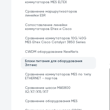
коммутаторов MES ELTEX
Сравнение маршрутизаторов
линейки ESR
Сопоставление линейки
коммутаторов Eltex и Cisco
Сравнение коммутаторов 10G/40G
MES Eltex Cisco Catalyst 3850 Series
CWDM оборудование NewNets
Блоки питания для оборудования
Элтекс
Сравнение коммутаторов MES по типу
ETHERNET - портов
Сравнение шасси MA5800
X2/X7/X15/X17
Сравнение оборудования MES