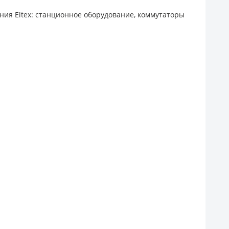
ания
Eltex
: станционное оборудование, коммутаторы