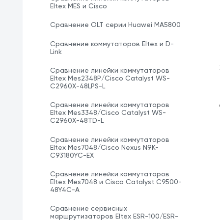
Eltex MES и Cisco
Сравнение OLT серии Huawei MA5800
Сравнение коммутаторов Eltex и D-
Link
Сравнение линейки коммутаторов
Eltex Mes2348P/Cisco Catalyst WS-
C2960X-48LPS-L
Сравнение линейки коммутаторов
Eltex Mes3348/Cisco Catalyst WS-
C2960X-48TD-L
Сравнение линейки коммутаторов
Eltex Mes7048/Cisco Nexus N9K-
C93180YC-EX
Сравнение линейки коммутаторов
Eltex Mes7048 и Cisco Catalyst C9500-
48Y4C-A
Сравнение сервисных
маршрутизаторов Eltex ESR-100/ESR-