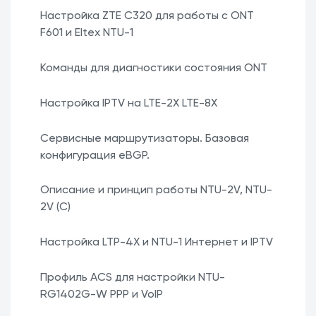
Настройка ZTE C320 для работы с ONT
F601 и Eltex NTU-1
Команды для диагностики состояния ONT
Настройка IPTV на LTE-2X LTE-8X
Сервисные маршрутизаторы. Базовая
конфигурация eBGP.
Описание и принцип работы NTU-2V, NTU-
2V (C)
Настройка LTP-4X и NTU-1 Интернет и IPTV
Профиль ACS для настройки NTU-
RG1402G-W РРР и VoIP