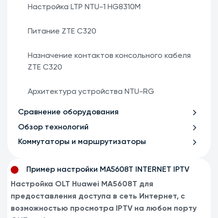
Настройка LTP NTU-1 HG8310M
Питание ZTE C320
Назначение контактов консольного кабеля
ZTE C320
Архитектура устройства NTU-RG
Сравнение оборудования
Обзор технологий
Коммутаторы и маршрутизаторы
Пример настройки MA5608T INTERNET IPTV
Настройка
OLT Huawei
MA
5608
T
для
предоставления доступа в сеть Интернет, с
возможностью просмотра
IPTV
на любом порту