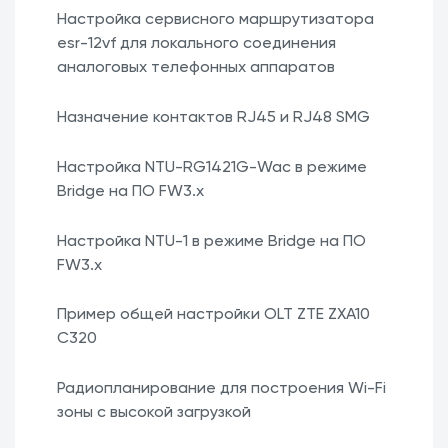
Настройка сервисного маршрутизатора
esr-12vf для локального соединения
аналоговых телефонных аппаратов
Назначение контактов RJ45 и RJ48 SMG
Настройка NTU-RG1421G-Wac в режиме
Bridge на ПО FW3.x
Настройка NTU-1 в режиме Bridge на ПО
FW3.x
Пример общей настройки OLT ZTE ZXA10
C320
Радиопланирование для построения Wi-Fi
зоны с высокой загрузкой