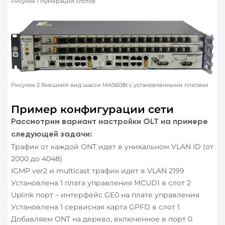
Рисунок 1 Нумерация слотов
Рисунок 2 Внешний вид шасси MA5608t с установленными платами
Пример конфигурации сети
Рассмотрим вариант настройки
OLT
на примере
следующей задачи:
Трафик от каждой ONT идет в уникальном VLAN ID (от
2000 до 4048)
IGMP ver2 и multicast трафик идет в VLAN 2199
Установлена 1 плата управления MCUD1 в слот 2
Uplink порт – интерфейс GE0 на плате управления
Установлена 1 сервисная карта GPFD в слот 1
Добавляем ONT на дерево, включенное в порт 0