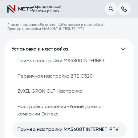
Официальный
партнер Eltex
Главная страница
База знаний
Установка и настройка
Пример настройки MA5608T INTERNET IPTV
Установка и настройка
Пример настройки MA5800 INTERNET
Первичная настройка ZTE C320
ZyXEL GPON OLT Настройка
Настройка решения «Умный Дом» от
компании Элтекс
Пример настройки MA5608T INTERNET IPTV