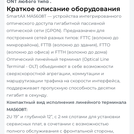
ONT любого типа
.
Краткое описание оборудования
SmartAX MA5608T — устройства интегрированного
оптического доступа гигабитной пассивной
оптической сети (GPON). Предназначен для
построения сетей разных типов: FTTC (волокно до
микрорайона), FTTB (волокно до здания), FTTO
(волокно до офиса) и FTTH (волокно до дома)
Оптический линейный терминал (Optical Line
Terminal - OLT) объединяют в себе возможности
сверхскоростной агрегации, коммутации и
маршрутизации трафика на скорости интерфейса,
поддерживает пропускную способность десятки
гигабит в секунду.
Компактный вид исполнения линейного терминала
MA5608T:
2U 19” и глубиной 12”, с 2-мя слотами для установки
сервисных плат, в сочетании с возможностью
полного обслуживания с фронтальной стороны,