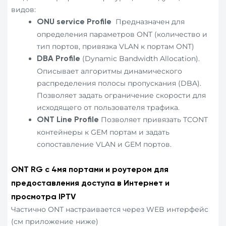
видов:
Предназначен для
ONU service Profile
определения параметров ONT (количество и
тип портов, привязка VLAN к портам ONT)
(Dynamic Bandwidth Allocation).
DBA Profile
Описывает алгоритмы динамического
распределения полосы пропускания (DBA).
Позволяет задать ограничение скорости для
исходящего от пользователя трафика.
Позволяет привязать TCONT
ONT Line Profile
контейнеры к GEM портам и задать
сопоставление VLAN и GEM портов.
ONT RG с 4мя портами и роутером
для
предоставления доступа в Интернет и
просмотра
IPTV
Частично ONT настраивается через WEB интерфейс
(см приложение ниже)