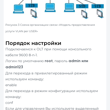
Рисунок 3 Схема организации связи «Модель предоставления
услуги VLAN per USER»
Порядок настройки
Подключаемся к OLT при помощи консольного
кабеля 9600 8-n-1.
Логин по умолчанию
, пароль
root
admin или
admin
123
Для перехода в привилегированный режим
используем команду:
enable
Для перехода в режим конфигурации используем
команду:
conf
Если для управления Вы используете выделенный