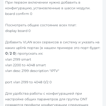
При первом включении нужно добавить в
конфигурацию, установленные в шасси модули.
board confirm 0
Посмотреть общее состояние всех плат:
display board 0
Добавить VLAN всех сервисов в систему и указать на
каких uplink портах (в нашем примере это порт будет:
) пропускать их:
0/2 0
vlan 2199 smart
vlan 2200 to 4048 smart
vlan desc 2199 description "IPTV"
port vlan 2199 to 4048 0/2 0
Для удобства работы с конфигурацией при
настройке общих параметров для группы ONT
создаются профили конфигурации следующих