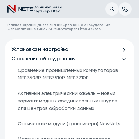
Официальный
партнер Eltex
Главная страница
База знаний
Сравнение оборудования
Сопоставление линейки коммутаторов Eltex и Cisco
Установка и настройка
Сравнение оборудования
Сравнение промышленных коммутаторов
MES3508P, MES3510P, MES3710P
Активный электрический кабель – новый
вариант медных соединительных шнуров
для центров обработки данных
Оптические модули (трансиверы) NewNets