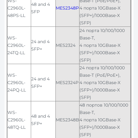
WS-
Base-T (PoE/PoE+),
48 and 4
C2960L-
MES2348P
4 порта 10GBase-X
SFP
48PS-LL
(SFP+)/1000Base-X
(SFP)
24 порта 10/100/1000
WS-
Base-T,
24 and 4
C2960L-
MES2324
4 порта 10GBase-X
SFP+
24TQ-LL
(SFP+)/1000Base-X
(SFP)
24 порта 10/100/1000
WS-
Base-T (PoE/PoE+),
24 and 4
C2960L-
MES2324P
4 порта 10GBase-X
SFP+
24PQ-LL
(SFP+)/1000Base-X
(SFP)
48 портов 10/100/1000
WS-
Base-T,
48 and 4
C2960L-
MES2348B
4 порта 10GBase-X
SFP+
48TQ-LL
(SFP+)/1000Base-X
(SFP)