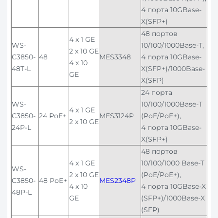
4 порта 10GBase-
X(SFP+)
48 портов
4 x 1 GE
WS-
10/100/1000Base-T,
2 x 10 GE
C3850-
48
MES3348
4 порта 10GBase-
4 x 10
48T-L
X(SFP+)/1000Base-
GE
X(SFP)
24 порта
WS-
10/100/1000Base-T
4 x 1 GE
C3850-
24 PoE+
MES3124P
(PoE/PoE+),
2 x 10 GE
24P-L
4 порта 10GBase-
X(SFP+)
48 портов
4 x 1 GE
10/100/1000 Base-T
WS-
2 x 10 GE
(PoE/PoE+),
C3850-
48 PoE+
MES2348P
4 x 10
4 порта 10GBase-X
48P-L
GE
(SFP+)/1000Base-X
(SFP)