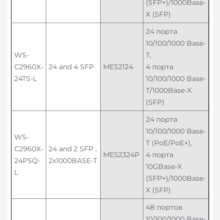
(SFP+)/1000Base-
X (SFP)
24 порта
10/100/1000 Base-
WS-
T,
C2960X-
24 and 4 SFP
MES2124
4 порта
24TS-L
10/100/1000 Base-
T/1000Base-X
(SFP)
24 порта
10/100/1000 Base-
WS-
T (PoE/PoE+),
C2960X-
24 and 2 SFP ,
MES2324P
4 порта
24PSQ-
2x1000BASE-T
10GBase-X
L
(SFP+)/1000Base-
X (SFP)
48 портов
10/100/1000 Base-