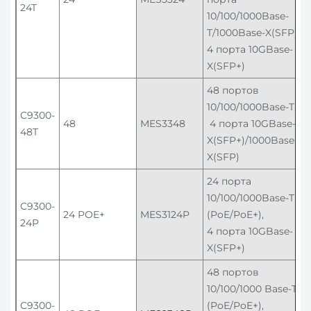
24T
10/100/1000Base-
T/1000Base-X(SFP),
4 порта 10GBase-
X(SFP+)
48 портов
10/100/1000Base-T,
C9300-
48
MES3348
4 порта 10GBase-
48T
X(SFP+)/1000Base-
X(SFP)
24 порта
10/100/1000Base-T
C9300-
24 POE+
MES3124P
(PoE/PoE+),
24P
4 порта 10GBase-
X(SFP+)
48 портов
10/100/1000 Base-T
C9300-
(PoE/PoE+),