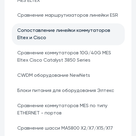
MES ELTEX
Сравнение маршрутизаторов линейки ESR
Сопоставление линейки коммутаторов
Eltex и Cisco
Сравнение коммутаторов 10G/40G MES
Eltex Cisco Catalyst 3850 Series
CWDM оборудование NewNets
Блоки питания для оборудования Элтекс
Сравнение коммутаторов MES по типу
ETHERNET - портов
Сравнение шасси MA5800 X2/X7/X15/X17