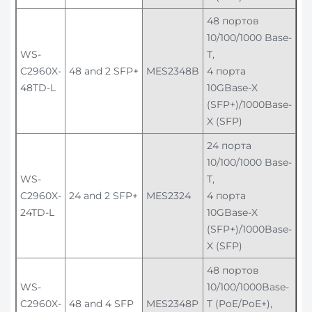
48 портов
10/100/1000 Base-
WS-
T,
C2960X-
48 and 2 SFP+
MES2348B
4 порта
48TD-L
10GBase-X
(SFP+)/1000Base-
X (SFP)
24 порта
10/100/1000 Base-
WS-
T,
C2960X-
24 and 2 SFP+
MES2324
4 порта
24TD-L
10GBase-X
(SFP+)/1000Base-
X (SFP)
48 портов
WS-
10/100/1000Base-
C2960X-
48 and 4 SFP
MES2348P
T (PoE/PoE+),