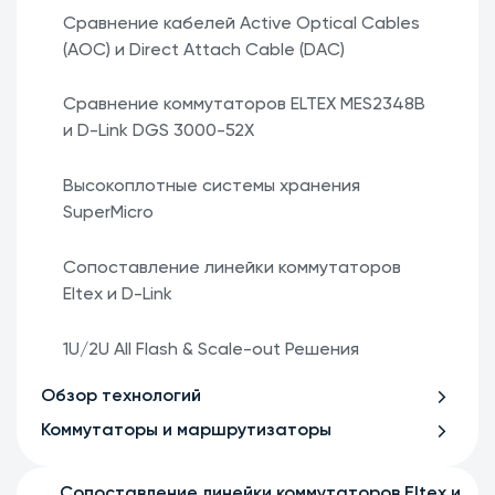
Сравнение кабелей Active Optical Cables
(AOC) и Direct Attach Cable (DAC)
Сравнение коммутаторов ELTEX MES2348B
и D-Link DGS 3000-52X
Высокоплотные системы хранения
SuperMicro
Сопоставление линейки коммутаторов
Eltex и D-Link
1U/2U All Flash & Scale-out Решения
Обзор технологий
Коммутаторы и маршрутизаторы
Сопоставление линейки коммутаторов Eltex и