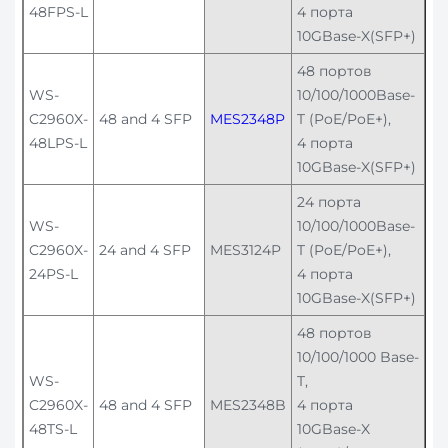
48FPS-L
4 порта
10GBase-X(SFP+)
48 портов
WS-
10/100/1000Base-
C2960X-
48 and 4 SFP
MES2348P
T (PoE/PoE+),
48LPS-L
4 порта
10GBase-X(SFP+)
24 порта
WS-
10/100/1000Base-
C2960X-
24 and 4 SFP
MES3124P
T (PoE/PoE+),
24PS-L
4 порта
10GBase-X(SFP+)
48 портов
10/100/1000 Base-
WS-
T,
C2960X-
48 and 4 SFP
MES2348B
4 порта
48TS-L
10GBase-X