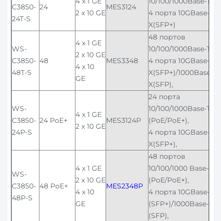
4 x 1 GE
10/100/1000Base-T,
C3850-
24
MES3124
2 x 10 GE
4 порта 10GBase-
24T-S
X(SFP+)
48 портов
4 x 1 GE
WS-
10/100/1000Base-T,
2 x 10 GE
C3850-
48
MES3348
4 порта 10GBase-
4 x 10
48T-S
X(SFP+)/1000Base-
GE
X(SFP),
24 порта
WS-
10/100/1000Base-T
4 x 1 GE
C3850-
24 PoE+
MES3124P
(PoE/PoE+),
2 x 10 GE
24P-S
4 порта 10GBase-
X(SFP+),
48 портов
4 x 1 GE
10/100/1000 Base-T
WS-
2 x 10 GE
(PoE/PoE+),
C3850-
48 PoE+
MES2348P
4 x 10
4 порта 10GBase-X
48P-S
GE
(SFP+)/1000Base-X
(SFP),